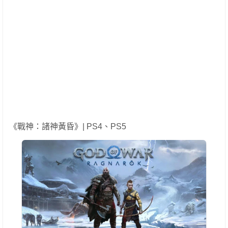
《戰神：諸神黃昏》| PS4、PS5