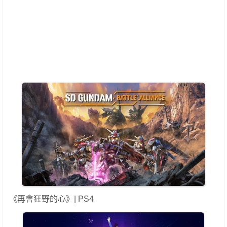
《再會狂野的心》| PS4