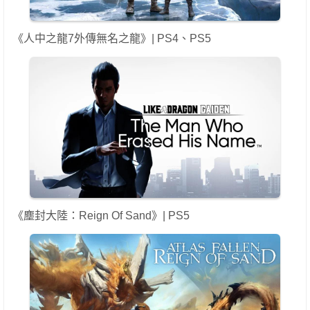
《人中之龍7外傳無名之龍》| PS4、PS5
《塵封大陸：Reign Of Sand》| PS5