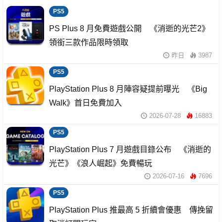
PS5
PS Plus 8 月免費遊戲公開 《消逝的光芒2》
領銜三款作品限時領取
昨日
3987
PS5
PlayStation Plus 8 月陣容疑提前曝光 《Big
Walk》首日免費加入
2026-07-28
16883
PS5
PlayStation Plus 7 月遊戲目錄公布 《消逝的
光芒》《浪人崛起》免費暢玩
2026-07-16
7696
PS5
PlayStation Plus 推最高 5 折續會優惠 傳挽留