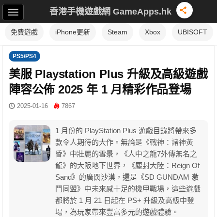
香港手機遊戲網 GameApps.hk
免費遊戲
iPhone更新
Steam
Xbox
UBISOFT
PS5/PS4
美服 Playstation Plus 升級及高級遊戲
陣容公佈 2025 年 1 月精彩作品登場
2025-01-16
7867
1 月份的 PlayStation Plus 遊戲目錄將帶來多
款令人期待的大作。無論是《戰神：諸神黃
昏》中壯麗的雪景，《人中之龍7外傳無名之
龍》的大阪地下世界，《塵封大陸：Reign Of
Sand》的廣闊沙漠，還是《SD GUNDAM 激
鬥同盟》中未來感十足的機甲戰場，這些遊戲
都將於 1 月 21 日起在 PS+ 升級及高級中登
場，為玩家帶來豐富多元的遊戲體驗。