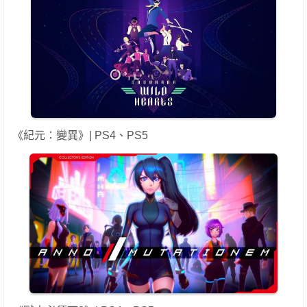
《紀元：變異》| PS4、PS5