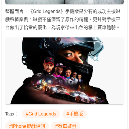
整體而言，《Grid Legends》手機版是少有的成功主機遊
戲移植案例。遊戲不僅保留了原作的精髓，更針對手機平
台做出了恰當的優化，為玩家帶來出色的掌上賽車體驗。
Tags：
#Grid Legends
#手機版
#iPhone遊戲評測
#賽車遊戲