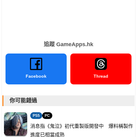
追蹤 GameApps.hk
Facebook
Thread
你可能錯過
PS5
PC
消息指《鬼泣》初代重製版開發中 爆料稱製作
進度已相當成熟