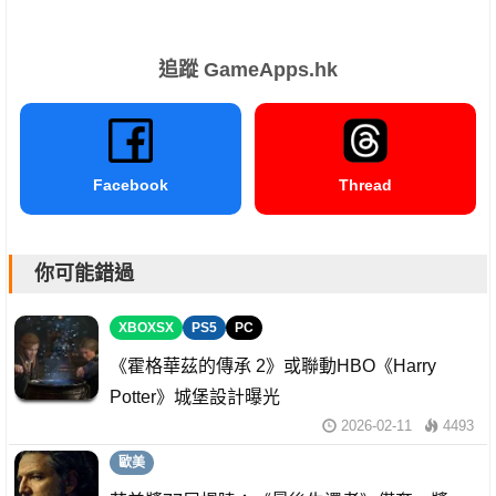
追蹤 GameApps.hk
Facebook
Thread
你可能錯過
XBOXSX
PS5
PC
《霍格華茲的傳承 2》或聯動HBO《Harry
Potter》城堡設計曝光
2026-02-11
4493
歐美