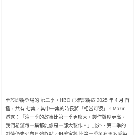
至於即將登場的 第二季，HBO 已確認將於 2025 年 4 月 首
播，共有 七集，其中一集的時長將「相當可觀」。Mazin
透露：「這一季的故事比第一季更龐大，製作難度更高。
我們希望每一集都能像是一部大製作。」此外，第二季的
劇情仍未公布具體終點，但確定將 比第一季擁有更多感染