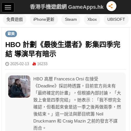
香港手機遊戲網 GameApps.hk
免費遊戲
iPhone更新
Steam
Xbox
UBISOFT
歐美
HBO 計劃《最後生還者》影集四季完
結 導演早有暗示
2025-02-13
16233
HBO 高層 Francesca Orsi 在接受
《Deadline》採訪時透露，目前官方尚未有
「最終確定的計畫」，但根據內部討論，「大
致上會是四季完結」。她表示：「我不想完全
確認，但看起來會是這一季之後再做兩季，然
後結束。」這一說法與節目統籌 Neil
Druckmann 和 Craig Mazin 之前的發言不謀
而合。