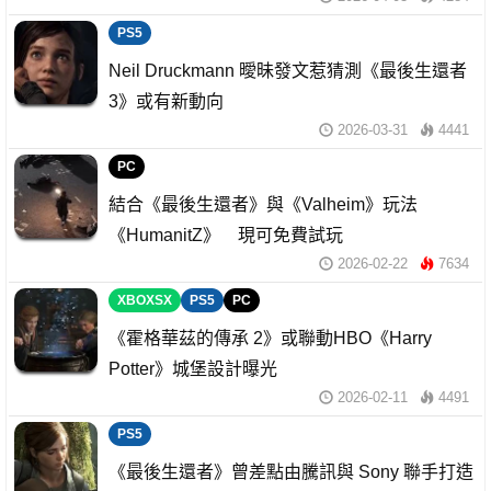
PS5
Neil Druckmann 曖昧發文惹猜測《最後生還者
3》或有新動向
2026-03-31
4441
PC
結合《最後生還者》與《Valheim》玩法
《HumanitZ》 現可免費試玩
2026-02-22
7634
XBOXSX
PS5
PC
《霍格華茲的傳承 2》或聯動HBO《Harry
Potter》城堡設計曝光
2026-02-11
4491
PS5
《最後生還者》曾差點由騰訊與 Sony 聯手打造