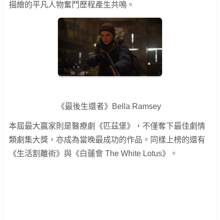
描繪的平凡人物奮鬥歷程產生共鳴。
《最後生還者》Bella Ramsey
本屆最大贏家則是醫療劇《匹茲堡》，不僅奪下最佳劇情
類劇集大獎，亦成為當晚最成功的作品。同樣上榜的還有
《生活割離術》與《白蓮會 The White Lotus》。