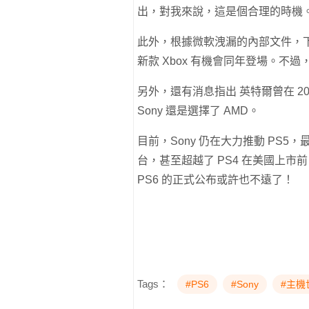
出，對我來說，這是個合理的時機
此外，根據微軟洩漏的內部文件，下一代 
新款 Xbox 有機會同年登場。不
另外，還有消息指出 英特爾曾在 202
Sony 還是選擇了 AMD。
目前，Sony 仍在大力推動 PS5，
台，甚至超越了 PS4 在美國上市
PS6 的正式公布或許也不遠了！
Tags：
#PS6
#Sony
#主機