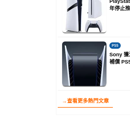
PlayS
年停止
PS5
Sony
補償 PS
→查看更多熱門文章