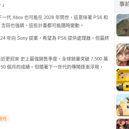
事
。」
Xbox 也可能在 2028 年問世，這意味著 PS6 和
過，吉田也強調，這些計畫都可能隨時變動。
4 年向 Sony 提案，希望為 PS6 提供處理器，但最終
最近更迎來 史上最強銷售季度，全球銷量突破 7,500 萬
前 50 個月的成績。但隨著下一世代的傳聞逐漸浮現，
世代