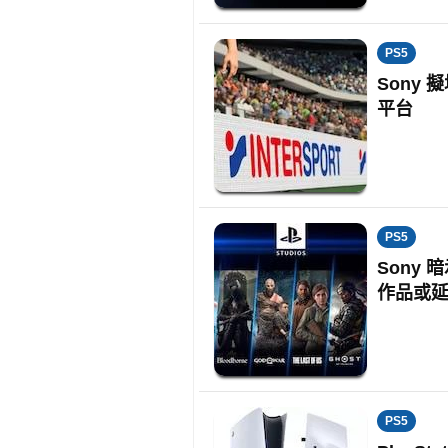
PS5
Sony 
平台
PS5
Sony 
作品或
PS5