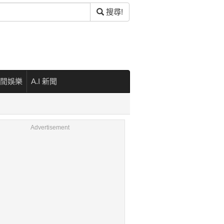
搜尋!
閒娛樂
A.I 新聞
Advertisement