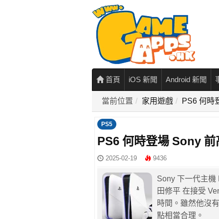
首頁
iOS 新聞
Android 新聞
當前位置
家用遊戲
PS6 何時
PS5
PS6 何時登場 Sony 
2025-02-19
9436
Sony 下一代主機
田修平 在接受 Ve
時間。雖然他沒
點相當合理。