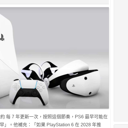
 主機約 每 7 年更新一次，按照這個節奏，PS6 最早可能在
他補充：「如果 PlayStation 6 在 2028 年推