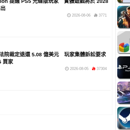
tation 提醒 PS5 光碟版玩家 實體遊戲將於 2028
推出
2026-08-06
3771
 獲法院裁定退還 5.08 億美元 玩家集體訴訟要求
5 買家
2026-08-05
37304