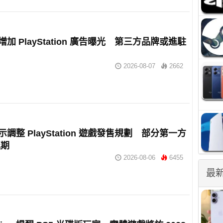
擬增加 PlayStation 廣告曝光 第三方品牌或進駐
2026-08-07
2662
暗示調整 PlayStation 遊戲發售規劃 部分第一方
延期
2026-08-06
6455
最