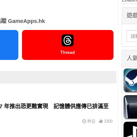
遊戲
蹤 GameApps.hk
Thread
人
2027 年推出恐更難實現 記憶體供應傳已排滿至
昨日
3300