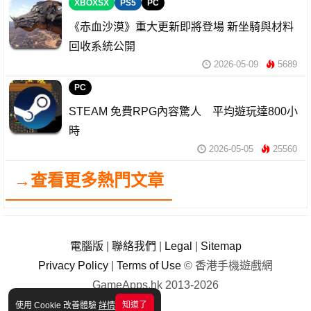
XBOXSX
PS5
PC
《赤血沙漠》重大更新即將登場 新坐騎與材料
回收系統公開
2026-05-09
5689
PC
STEAM 免費RPG內容驚人 平均遊玩達800小
時
2026-05-05
25560
→查看更多熱門文章
電腦版
|
聯絡我們
|
Legal
|
Sitemap
Privacy Policy
|
Terms of Use
© 香港手機遊戲網
GameApps.hk 2013-2026
知道了
使用 Cookie 改善體驗
詳情