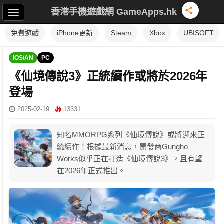
香港手機遊戲網 GameApps.hk
免費遊戲
iPhone更新
Steam
Xbox
UBISOFT
IOS/AN
PC
《仙境傳說3》正統續作或將於2026年
登場
2025-02-19
13331
知名MMORPG系列《仙境傳說》或將迎來正
統續作！根據最新消息，開發商Gungho
Works似乎正在打造《仙境傳說3》，且有望
在2026年正式推出。