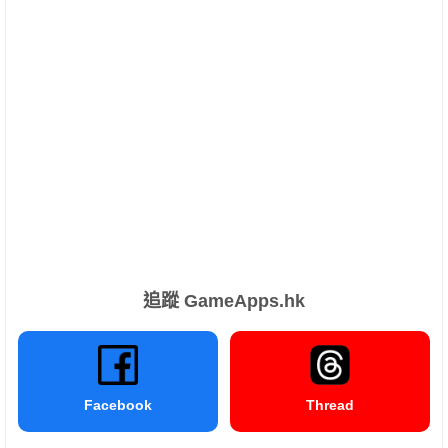
追蹤 GameApps.hk
Facebook
Thread