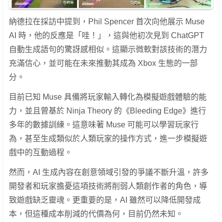
納德拉在採訪中提到，Phil Spencer 首次向他展示 Muse
AI 時，他的反應是「哇！」，這與他初次見到 ChatGPT
自動生成語句的驚訝感相似。這顯示微軟對該技術的潛力
充滿信心，並可能在未來推動其成為 Xbox 生態的一部
分。
目前已知 Muse 具備將玩家輸入轉化為模擬遊戲體驗的能
力，並且曾基於 Ninja Theory 的《Bleeding Edge》進行
多年的數據訓練。這意味著 Muse 可能可以學習玩家行
為，甚至生成類似於人類玩家的操作方式，進一步模擬遊
戲中的互動過程。
然而，AI 生成內容在創意領域引發的爭議不斷升溫，許多
開發者和玩家擔憂這項技術將削弱人類創作者的角色，導
致遊戲缺乏靈魂。更重要的是，AI 雖然可以降低開發成
本，但這種成本削減的代價為何，目前仍然未知。