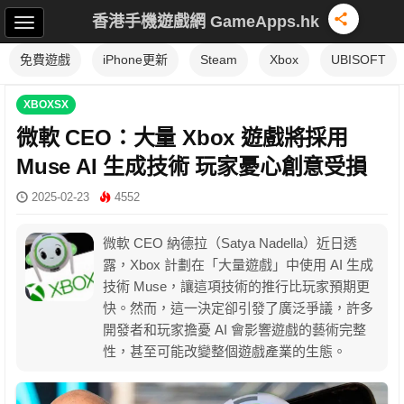
香港手機遊戲網 GameApps.hk
免費遊戲
iPhone更新
Steam
Xbox
UBISOFT
XBOXSX
微軟 CEO：大量 Xbox 遊戲將採用
Muse AI 生成技術 玩家憂心創意受損
2025-02-23
4552
微軟 CEO 納德拉（Satya Nadella）近日透
露，Xbox 計劃在「大量遊戲」中使用 AI 生成
技術 Muse，讓這項技術的推行比玩家預期更
快。然而，這一決定卻引發了廣泛爭議，許多
開發者和玩家擔憂 AI 會影響遊戲的藝術完整
性，甚至可能改變整個遊戲產業的生態。