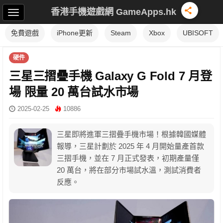
香港手機遊戲網 GameApps.hk
免費遊戲
iPhone更新
Steam
Xbox
UBISOFT
硬件
三星三摺疊手機 Galaxy G Fold 7 月登
場 限量 20 萬台試水市場
2025-02-25
10886
三星即將進軍三摺疊手機市場！根據韓國媒體
報導，三星計劃於 2025 年 4 月開始量產首款
三摺手機，並在 7 月正式發表，初期產量僅
20 萬台，將在部分市場試水溫，測試消費者
反應。