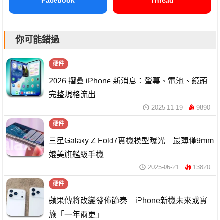
Facebook
Thread
你可能錯過
硬件
2026 摺疊 iPhone 新消息：螢幕、電池、鏡頭
完整規格流出
2025-11-19
9890
硬件
三星Galaxy Z Fold7實機模型曝光 最薄僅9mm
媲美旗艦級手機
2025-06-21
13820
硬件
蘋果傳將改變發佈節奏 iPhone新機未來或實
施「一年兩更」