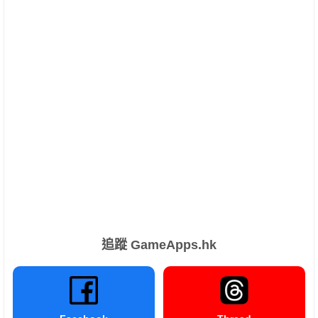
追蹤 GameApps.hk