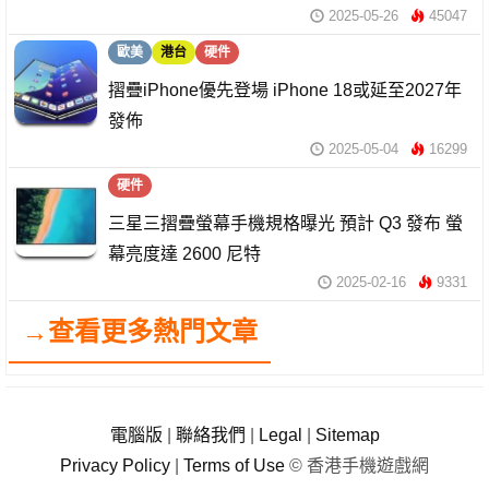
2025-05-26
45047
歐美
港台
硬件
摺疊iPhone優先登場 iPhone 18或延至2027年
發佈
2025-05-04
16299
硬件
三星三摺疊螢幕手機規格曝光 預計 Q3 發布 螢
幕亮度達 2600 尼特
2025-02-16
9331
→查看更多熱門文章
電腦版
|
聯絡我們
|
Legal
|
Sitemap
Privacy Policy
|
Terms of Use
© 香港手機遊戲網