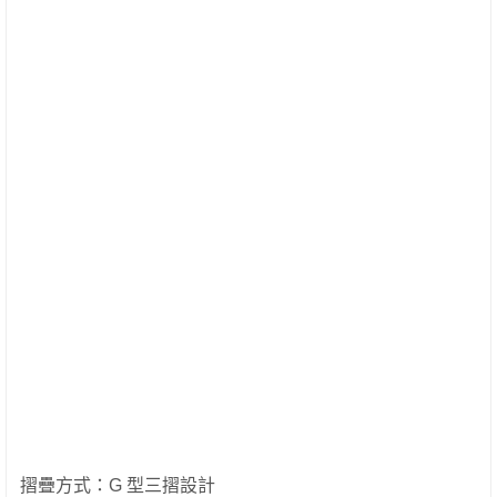
摺疊方式：G 型三摺設計