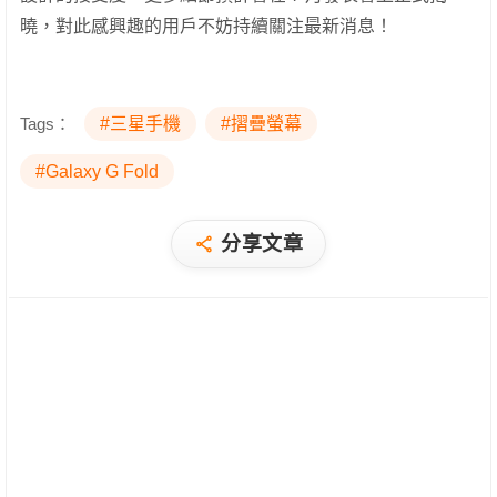
曉，對此感興趣的用戶不妨持續關注最新消息！
Tags：
#三星手機
#摺疊螢幕
#Galaxy G Fold
分享文章