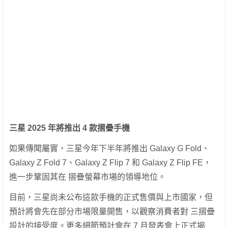
三星 2025 年將推出 4 款摺疊手機
如果傳聞屬實，三星今年下半年將推出 Galaxy G Fold、
Galaxy Z Fold 7、Galaxy Z Flip 7 和 Galaxy Z Flip FE，
進一步鞏固其在 摺疊螢幕市場的領導地位。
目前，三星尚未公布這款手機的正式售價與上市國家，但
預計將會先在部分市場限量開售，以觀察消費者對 三摺疊
設計的接受度。更多細節預計會在 7 月發表會上正式揭