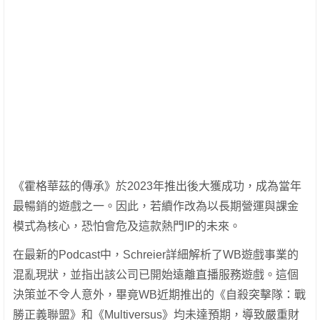
《霍格華茲的傳承》於2023年推出後大獲成功，成為當年
最暢銷的遊戲之一。因此，若續作改為以長期營運與課金
模式為核心，恐怕會危及這款熱門IP的未來。
在最新的Podcast中，Schreier詳細解析了WB遊戲事業的
混亂現狀，並指出該公司已開始遠離直播服務遊戲。這個
決策並不令人意外，畢竟WB近期推出的《自殺突擊隊：戰
勝正義聯盟》和《Multiversus》均未達預期，導致嚴重財