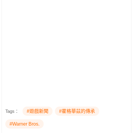
Tags：
#遊戲新聞
#霍格華茲的傳承
#Warner Bros.