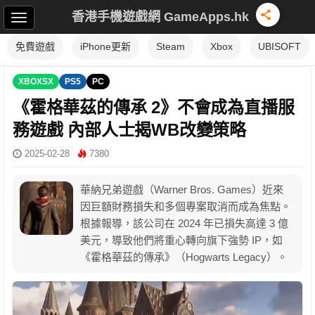
香港手機遊戲網 GameApps.hk
免費遊戲
iPhone更新
Steam
Xbox
UBISOFT
XBOXSX
PS5
PC
《霍格華茲的傳承 2》不會成為直播服
務遊戲 內部人士揭WB改變策略
2025-02-28
7380
華納兄弟遊戲（Warner Bros. Games）近來
因巨額財務損失和多個專案取消而成為焦點。
根據報導，該公司在 2024 年已損失高達 3 億
美元，導致他們將重心轉向旗下強勢 IP，如
《霍格華茲的傳承》（Hogwarts Legacy）。