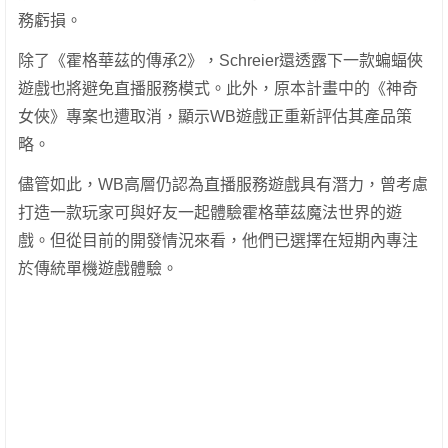
務虧損。
除了《霍格華茲的傳承2》，Schreier還透露下一款蝙蝠俠
遊戲也將避免直播服務模式。此外，原本計畫中的《神奇
女俠》專案也遭取消，顯示WB遊戲正重新評估其產品策
略。
儘管如此，WB高層仍認為直播服務遊戲具有潛力，曾考慮
打造一款玩家可與好友一起體驗霍格華茲魔法世界的遊
戲。但從目前的開發情況來看，他們已選擇在短期內專注
於傳統單機遊戲體驗。