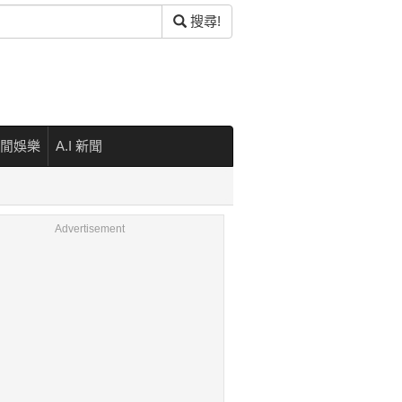
搜尋!
閒娛樂
A.I 新聞
Advertisement