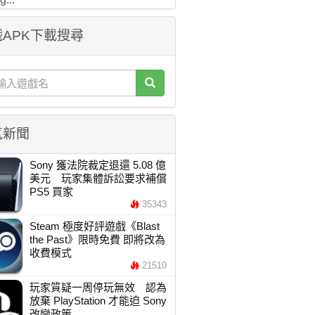
APK下載搜尋
氣新聞
Sony 獲法院裁定退還 5.08 億
美元 玩家集體訴訟要求補償
PS5 買家
35343
Steam 極度好評遊戲《Blast
the Past》限時免費 即將改為
收費模式
21510
玩家質疑一周停玩無效 認為
放棄 PlayStation 才能迫 Sony
改變政策