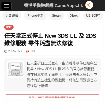
香港手機遊戲網 GameApps.hk
免費遊戲
iPhone更新
Steam
Xbox
UBISOFT
硬件
任天堂正式停止 New 3DS LL 及 2DS
維修服務 零件耗盡無法修復
2025-03-05
8133
任天堂近日正式宣布，由於維修零件已經完全
耗盡，New 3DS LL 和 2DS 的官方維修服務
將在日本地區全面終止。這意味著玩家若手中
仍持有這些機型的遊戲機，將無法再透過官方
途徑進行維修。