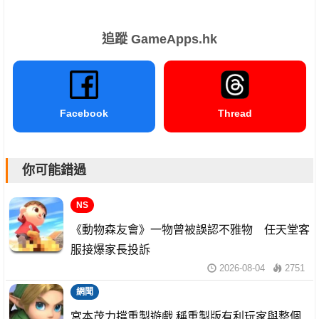
追蹤 GameApps.hk
Facebook
Thread
你可能錯過
NS
《動物森友會》一物曾被誤認不雅物 任天堂客
服接爆家長投訴
2026-08-04
2751
網聞
宮本茂力撐重製遊戲 稱重製版有利玩家與整個