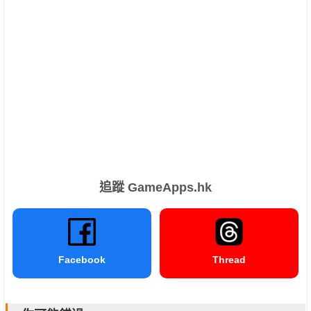
追蹤 GameApps.hk
Facebook
Thread