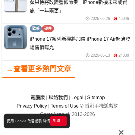
蘋果傳將改變發佈節奏 iPhone新機未來或實
施「一年兩更」
2025-05-26
45046
歐美
硬件
iPhone 17系列新機將加價 iPhone 17 Air超薄登
場售價曝光
2025-05-13
24038
→查看更多熱門文章
電腦版
|
聯絡我們
|
Legal
|
Sitemap
Privacy Policy
|
Terms of Use
© 香港手機遊戲網
GameApps.hk 2013-2026
知道了
使用 Cookie 改善體驗
詳情
×