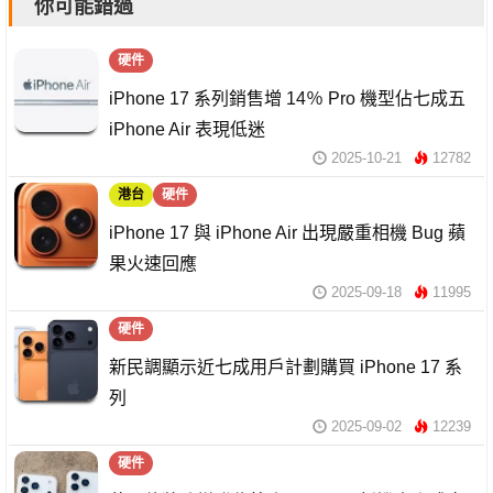
你可能錯過
硬件
iPhone 17 系列銷售增 14％ Pro 機型佔七成五
iPhone Air 表現低迷
2025-10-21
12782
港台
硬件
iPhone 17 與 iPhone Air 出現嚴重相機 Bug 蘋
果火速回應
2025-09-18
11995
硬件
新民調顯示近七成用戶計劃購買 iPhone 17 系
列
2025-09-02
12239
硬件