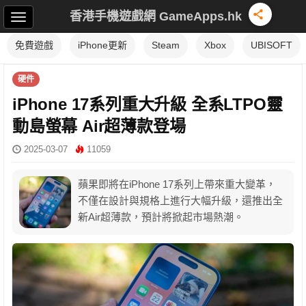
香港手機遊戲網 GameApps.hk
免費遊戲
iPhone更新
Steam
Xbox
UBISOFT
硬件
iPhone 17系列重大升級 全系LTPO靈
動島螢幕 Air超薄款登場
2025-03-07
11059
蘋果即將在iPhone 17系列上帶來重大變革，
不僅在設計與規格上進行大幅升級，還推出全
新Air超薄款，預計將掀起市場熱潮。