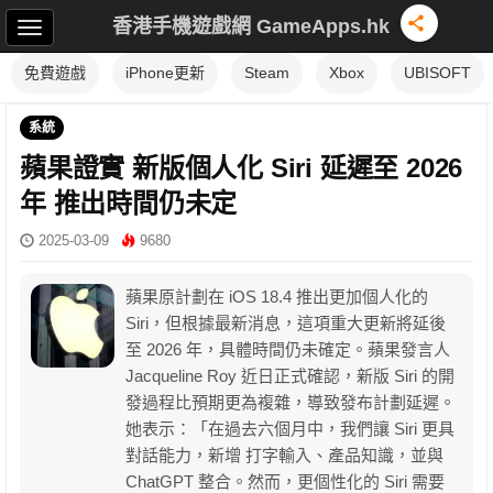
香港手機遊戲網 GameApps.hk
免費遊戲
iPhone更新
Steam
Xbox
UBISOFT
系統
蘋果證實 新版個人化 Siri 延遲至 2026
年 推出時間仍未定
2025-03-09
9680
蘋果原計劃在 iOS 18.4 推出更加個人化的
Siri，但根據最新消息，這項重大更新將延後
至 2026 年，具體時間仍未確定。蘋果發言人
Jacqueline Roy 近日正式確認，新版 Siri 的開
發過程比預期更為複雜，導致發布計劃延遲。
她表示：「在過去六個月中，我們讓 Siri 更具
對話能力，新增 打字輸入、產品知識，並與
ChatGPT 整合。然而，更個性化的 Siri 需要