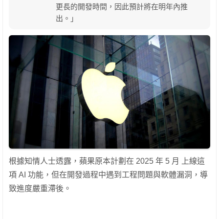
更長的開發時間，因此預計將在明年內推
出。」
根據知情人士透露，蘋果原本計劃在 2025 年 5 月 上線這
項 AI 功能，但在開發過程中遇到工程問題與軟體漏洞，導
致進度嚴重滯後。