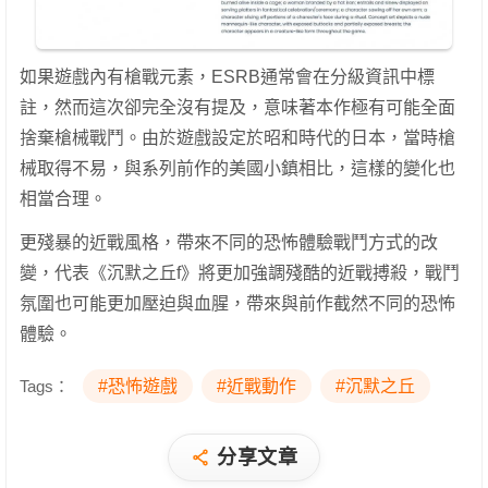
如果遊戲內有槍戰元素，ESRB通常會在分級資訊中標
註，然而這次卻完全沒有提及，意味著本作極有可能全面
捨棄槍械戰鬥。由於遊戲設定於昭和時代的日本，當時槍
械取得不易，與系列前作的美國小鎮相比，這樣的變化也
相當合理。
更殘暴的近戰風格，帶來不同的恐怖體驗戰鬥方式的改
變，代表《沉默之丘f》將更加強調殘酷的近戰搏殺，戰鬥
氛圍也可能更加壓迫與血腥，帶來與前作截然不同的恐怖
體驗。
Tags：
#恐怖遊戲
#近戰動作
#沉默之丘
分享文章