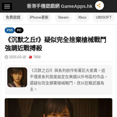
香港手機遊戲網 GameApps.hk
免費遊戲
iPhone更新
Steam
Xbox
UBISOFT
PS5
PC
《沉默之丘f》疑似完全捨棄槍械戰鬥
強調近戰搏殺
2025-03-18
7909
《沉默之丘f》與系列前作有著巨大差異。這
不僅是系列首度設定在美國以外地區的作品，
還疑似完全摒棄槍械戰鬥，改以近戰武器為
主。