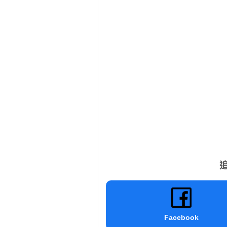
追
Facebook