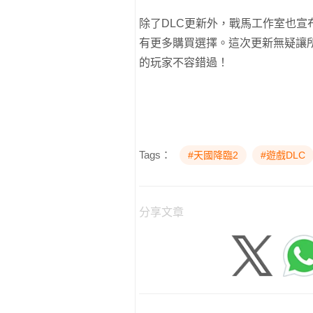
除了DLC更新外，戰馬工作室也宣
有更多購買選擇。這次更新無疑讓
的玩家不容錯過！
Tags：
#天國降臨2
#遊戲DLC
分享文章