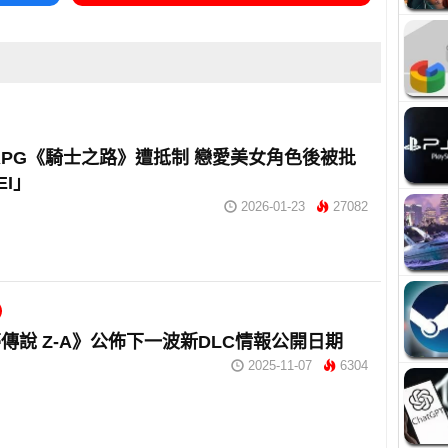
RPG《騎士之路》遭抵制 戀愛美女角色後被批
EI」
2026-01-23
27082
傳說 Z-A》公佈下一波新DLC情報公開日期
2025-11-07
6304