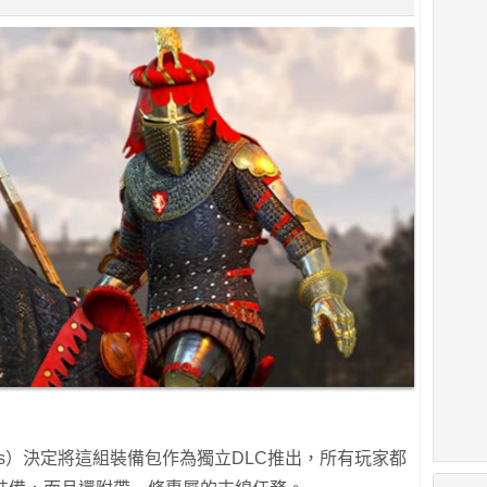
udios）決定將這組裝備包作為獨立DLC推出，所有玩家都