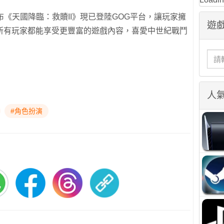
布《天國降臨：救贖II》現已登陸GOG平台，讓玩家擁
遊戲
所有玩家都能享受更豐富的遊戲內容，喜愛中世紀戰鬥
人
#角色扮演