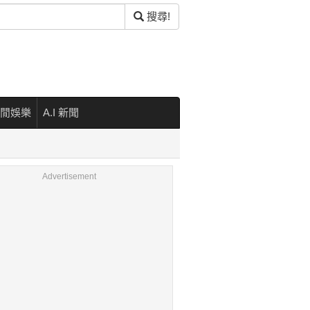
搜尋!
閒娛樂
A.I 新聞
Advertisement