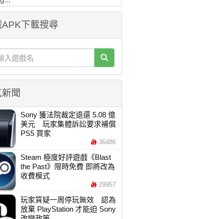
APK下載搜尋
氣新聞
Sony 獲法院裁定退還 5.08 億
美元 玩家集體訴訟要求補償
PS5 買家
36486
Steam 極度好評遊戲《Blast
the Past》限時免費 即將改為
收費模式
29957
玩家質疑一周停玩無效 認為
放棄 PlayStation 才能迫 Sony
改變政策