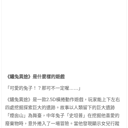
《鏽兔異途》是什麼樣的遊戲
「可愛的兔子！？那可不一定喔……」
《鏽兔異途》是一款2.5D橫捲動作遊戲，玩家能上下左右
四處挖掘探索巨大的遺跡。故事以人類留下的巨大遺跡
「煙囪山」為舞臺，中年兔子「史坦普」在挖掘他喜愛的
廢棄物時，意外捲入了一場冒險。當他發現顯示女兒行蹤