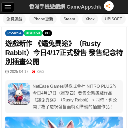
香港手機遊戲網 GameApps.hk
免費遊戲
iPhone更新
Steam
Xbox
UBISOFT
PS5/PS4
XBOXSX
PC
遊戲新作 《鏽兔異途》（Rusty
Rabbit）今日4/17正式發售 發售紀念特
別插畫公開
2025-04-17
7363
NetEase Games與株式會社 NITRO PLUS於
今日4月17日（星期四）發售全新遊戲作品
《鏽兔異途》（Rusty Rabbit）。同時，也公
開了為了慶祝發售而特別準備的插畫作品！