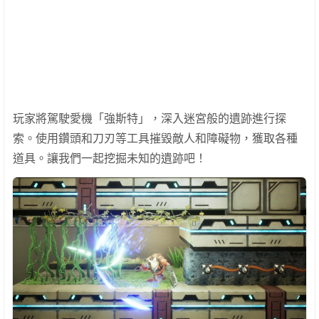
玩家將駕駛愛機「強斯特」，深入迷宮般的遺跡進行探
索。使用鑽頭和刀刃等工具摧毀敵人和障礙物，獲取各種
道具。讓我們一起挖掘未知的遺跡吧！