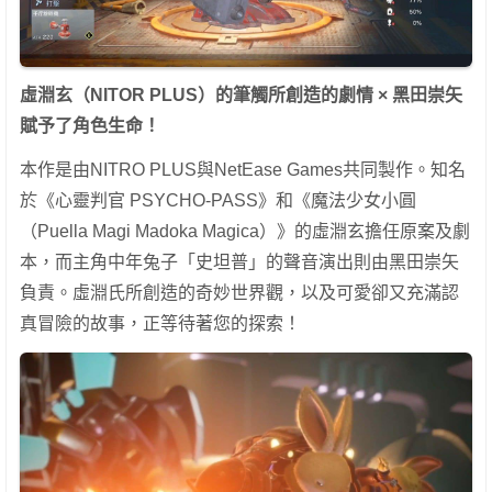
虛淵玄（NITOR PLUS）的筆觸所創造的劇情 × 黑田崇矢
賦予了角色生命！
本作是由NITRO PLUS與NetEase Games共同製作。知名
於《心靈判官 PSYCHO-PASS》和《魔法少女小圓
（Puella Magi Madoka Magica）》的虛淵玄擔任原案及劇
本，而主角中年兔子「史坦普」的聲音演出則由黑田崇矢
負責。虛淵氏所創造的奇妙世界觀，以及可愛卻又充滿認
真冒險的故事，正等待著您的探索！