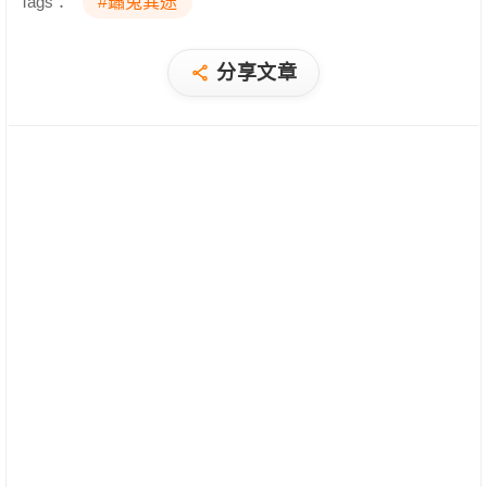
Tags：
#鏽兔異途
分享文章