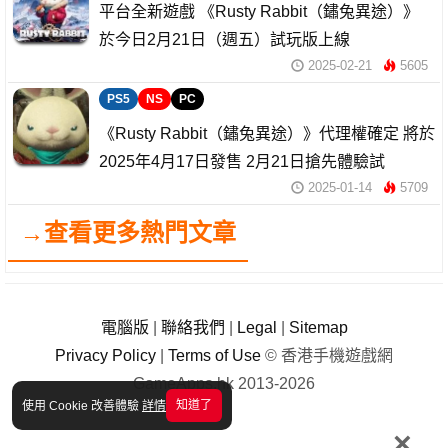
平台全新遊戲 《Rusty Rabbit（鏽兔異途）》
於今日2月21日（週五）試玩版上線
2025-02-21
5605
PS5
NS
PC
《Rusty Rabbit（鏽兔異途）》代理權確定 將於
2025年4月17日發售 2月21日搶先體驗試
2025-01-14
5709
→查看更多熱門文章
電腦版
|
聯絡我們
|
Legal
|
Sitemap
Privacy Policy
|
Terms of Use
© 香港手機遊戲網
GameApps.hk 2013-2026
知道了
使用 Cookie 改善體驗
詳情
×