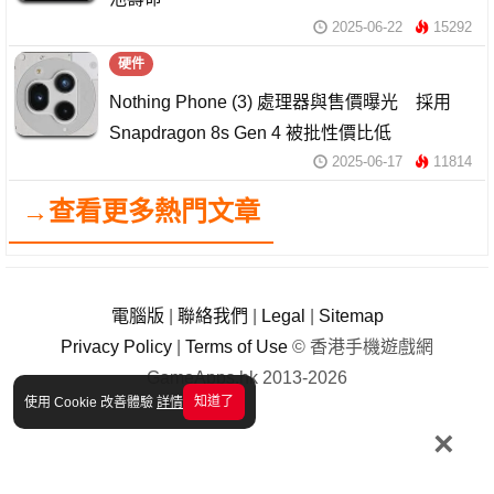
2025-06-22
15292
硬件
Nothing Phone (3) 處理器與售價曝光 採用
Snapdragon 8s Gen 4 被批性價比低
2025-06-17
11814
→查看更多熱門文章
電腦版
|
聯絡我們
|
Legal
|
Sitemap
Privacy Policy
|
Terms of Use
© 香港手機遊戲網
GameApps.hk 2013-2026
知道了
使用 Cookie 改善體驗
詳情
×