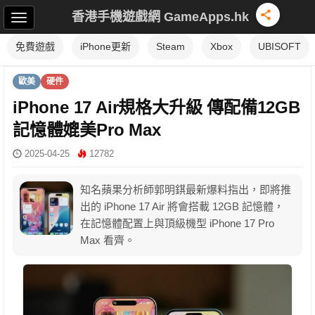
香港手機遊戲網 GameApps.hk
免費遊戲
iPhone更新
Steam
Xbox
UBISOFT
歐美
硬件
iPhone 17 Air規格大升級 傳配備12GB
記憶體媲美Pro Max
2025-04-25
12782
知名蘋果分析師郭明錤最新爆料指出，即將推
出的 iPhone 17 Air 將會搭載 12GB 記憶體，
在記憶體配置上與頂級機型 iPhone 17 Pro
Max 看齊。