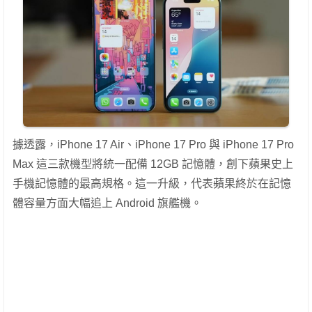
據透露，iPhone 17 Air、iPhone 17 Pro 與 iPhone 17 Pro
Max 這三款機型將統一配備 12GB 記憶體，創下蘋果史上
手機記憶體的最高規格。這一升級，代表蘋果終於在記憶
體容量方面大幅追上 Android 旗艦機。