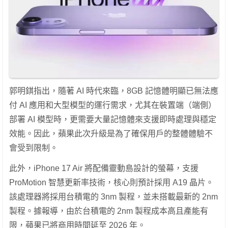
郭明錤指出，隨著 AI 時代來臨，8GB 記憶體明顯已無法應
付 AI 應用和大型模型的運行需求，尤其在裝置端（端側）
部署 AI 模型時，更需要大量記憶體來支援即時處理與穩定
效能。因此，蘋果此次升級是為了確保用戶的整體體驗不
會受到限制。
此外，iPhone 17 Air 將配備靈動島設計的螢幕，支援
ProMotion 智慧更新率技術，核心則預計採用 A19 晶片。
該處理器將採用台積電的 3nm 製程，並未搭載最新的 2nm
製程。據報導，由於台積電的 2nm 製程成本高且產能有
限，蘋果已將商用時間延至 2026 年。