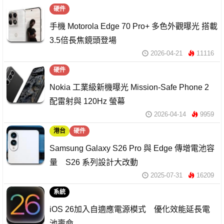
硬件
手機 Motorola Edge 70 Pro+ 多色外觀曝光 搭載
3.5倍長焦鏡頭登場
2026-04-21
11116
硬件
Nokia 工業級新機曝光 Mission-Safe Phone 2
配雷射與 120Hz 螢幕
2026-04-14
9959
港台
硬件
Samsung Galaxy S26 Pro 與 Edge 傳增電池容
量 S26 系列設計大改動
2025-07-31
16209
系統
iOS 26加入自適應電源模式 優化效能延長電
池壽命