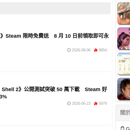
》Steam 限時免費送 8 月 10 日前領取即可永
2026-08-06
9854
al Shell 2》公開測試突破 50 萬下載 Steam 好
3%
2026-06-23
5979
關於
G