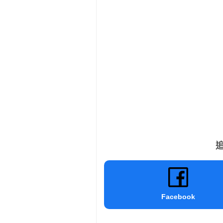
追
Facebook