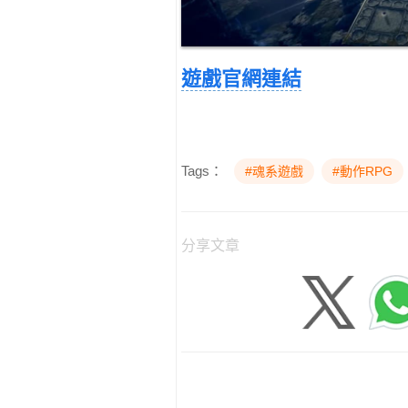
遊戲官網連結
Tags：
#魂系遊戲
#動作RPG
分享文章