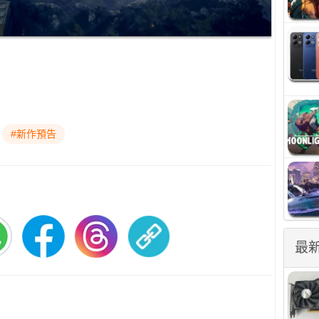
#新作預告
最