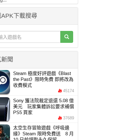
APK下載搜尋
氣新聞
Steam 極度好評遊戲《Blast
the Past》限時免費 即將改為
收費模式
45174
Sony 獲法院裁定退還 5.08 億
美元 玩家集體訴訟要求補償
PS5 買家
37689
太空生存冒險遊戲《呼吸邊
緣》Steam 限時免費送 8 月
10 日前領取永久保留