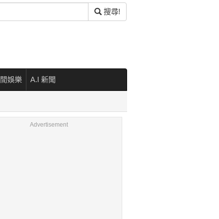
搜尋!
閒娛樂
A.I 新聞
Advertisement