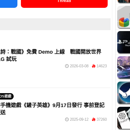
Thread
詩：戰國》免費 Demo 上線 戰國開放世界
LG 試玩
2026-03-08
14623
IOS遊戲
手機遊戲《鏟子英雄》9月17日發行 事前登記
放送
2025-09-12
37260