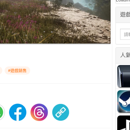
遊戲
人
#遊戲銷售