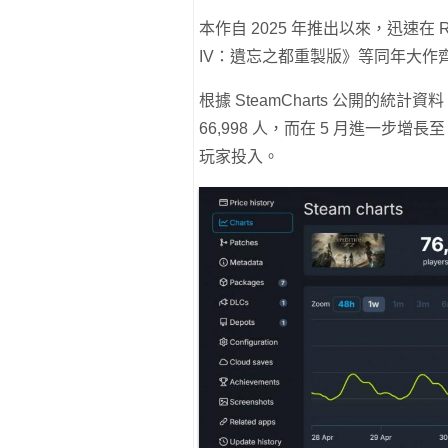
本作自 2025 年推出以來，迅速在
IV：遺忘之都重製版》等同年大作齊
根據 SteamCharts 公開的統
66,998 人，而在 5 月進一步增長
玩家投入。