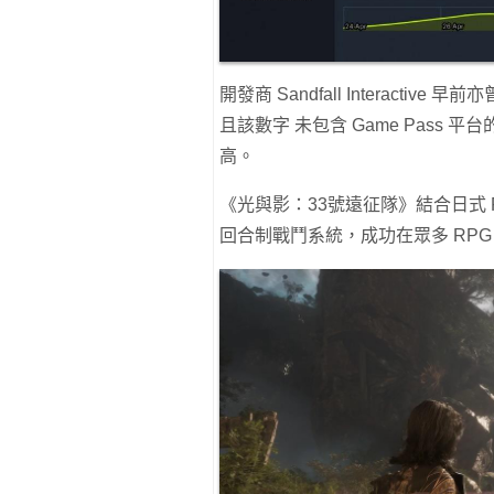
開發商 Sandfall Interact
且該數字 未包含 Game Pass
高。
《光與影：33號遠征隊》結合日式
回合制戰鬥系統，成功在眾多 RPG