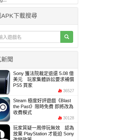
APK下載搜尋
氣新聞
Sony 獲法院裁定退還 5.08 億
美元 玩家集體訴訟要求補償
PS5 買家
36527
Steam 極度好評遊戲《Blast
the Past》限時免費 即將改為
收費模式
30128
玩家質疑一周停玩無效 認為
放棄 PlayStation 才能迫 Sony
改變政策