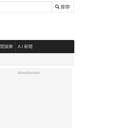
搜尋!
閒娛樂
A.I 新聞
Advertisement