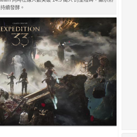
碑持續發酵。