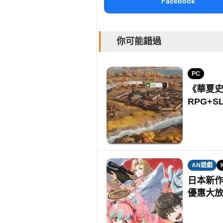
Facebook
你可能錯過
PC
《華夏史
RPG+S
AN遊戲
日本新作
優惠大