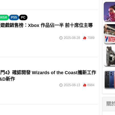
OXSX
PS5
PC
遊戲銷售榜：Xbox 作品佔一半 前十席位主導
2025-08-28
7089
4》確認開發 Wizards of the Coast攜新工作
&D新作
2025-08-13
8984
關於