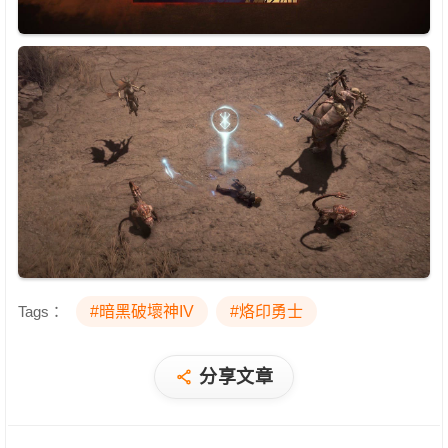
Tags：
#暗黑破壞神IV
#烙印勇士
分享文章