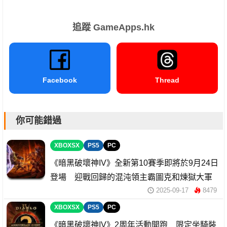
追蹤 GameApps.hk
Facebook
Thread
你可能錯過
XBOXSX
PS5
PC
《暗黑破壞神IV》全新第10賽季即將於9月24日
登場 迎戰回歸的混沌領主霸圖克和煉獄大軍
2025-09-17
8479
XBOXSX
PS5
PC
《暗黑破壞神IV》2周年活動開跑 限定坐騎裝