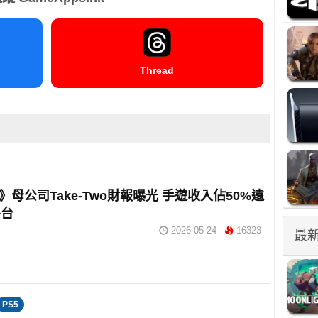
Thread
5》母公司Take-Two財報曝光 手遊收入佔50%遠
平台
2026-05-24
16323
最
PS5