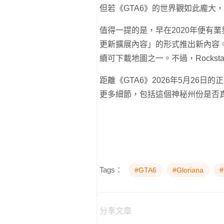
但若《GTA6》的世界觀如此龐大
值得一提的是，早在2020年便有業界記者
更新擴展內容」的形式推出新內容
續可下載地圖之一。不過，Rockst
距離《GTA6》2026年5月26日的
更多細節，包括這個神秘州份是否
Tags：
#GTA6
#Gloriana
分享文章