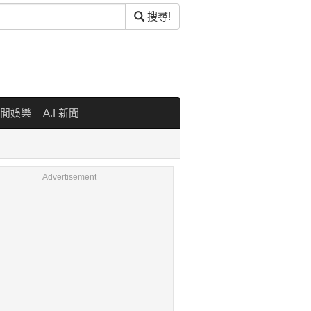
搜尋!
閒娛樂
A.I 新聞
Advertisement