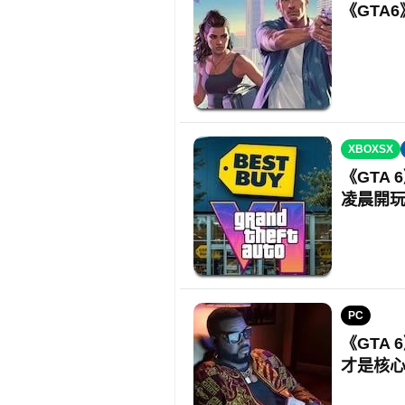
《GTA
XBOXSX
《GTA 
凌晨開
PC
《GTA 
才是核