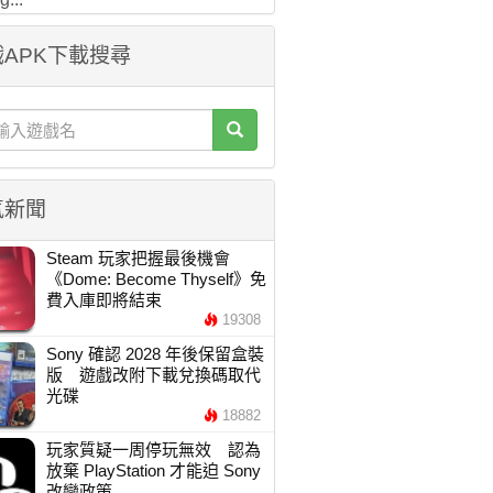
APK下載搜尋
氣新聞
Steam 玩家把握最後機會
《Dome: Become Thyself》免
費入庫即將結束
19308
Sony 確認 2028 年後保留盒裝
版 遊戲改附下載兌換碼取代
光碟
18882
玩家質疑一周停玩無效 認為
放棄 PlayStation 才能迫 Sony
改變政策