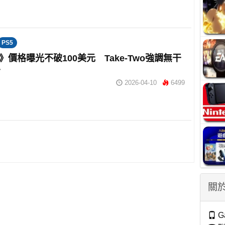
PS5
6》價格曝光不破100美元 Take-Two強調無干
告
2026-04-10
6499
關於
G