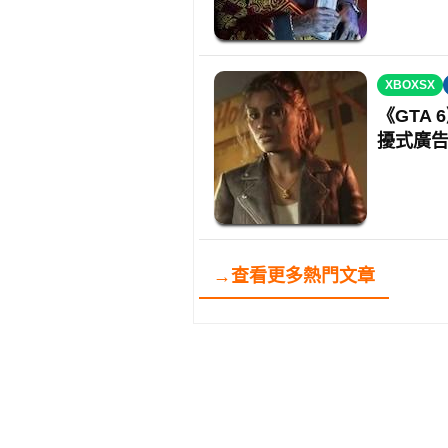
XBOXSX
《GTA 
擾式廣
→查看更多熱門文章