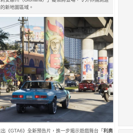
放的新地圖區域。
ames推出《GTA6》全新預告片，進一步揭示遊戲舞台「
利奧