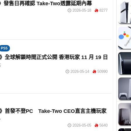
6》發售日再確認 Take-Two透露延期內幕
2026-05-18
8277
PS5
6》全球解鎖時間正式公開 香港玩家 11 月 19 日
玩
2026-05-14
50990
6》首發不登PC Take-Two CEO直言主機玩家
心
2026-05-05
5640