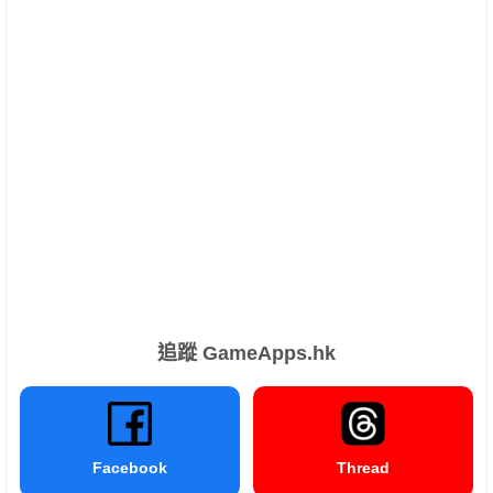
追蹤 GameApps.hk
Facebook
Thread