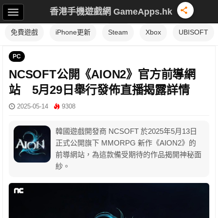
香港手機遊戲網 GameApps.hk
免費遊戲
iPhone更新
Steam
Xbox
UBISOFT
PC
NCSOFT公開《AION2》官方前導網
站 5月29日舉行發佈直播揭露詳情
2025-05-14
9308
韓國遊戲開發商 NCSOFT 於2025年5月13日
正式公開旗下 MMORPG 新作《AION2》的
前導網站，為這款備受期待的作品揭開神秘面
紗。