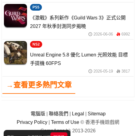
PS5
《激戰》系列新作《Guild Wars 3》正式公開
2027 年秋季封測同步揭曉
2026-06-06
6992
NS2
Unreal Engine 5.8 優化 Lumen 光照效能 目標
手提機 60FPS
2026-05-19
3817
→查看更多熱門文章
電腦版
|
聯絡我們
|
Legal
|
Sitemap
Privacy Policy
|
Terms of Use
© 香港手機遊戲網
GameApps.hk 2013-2026