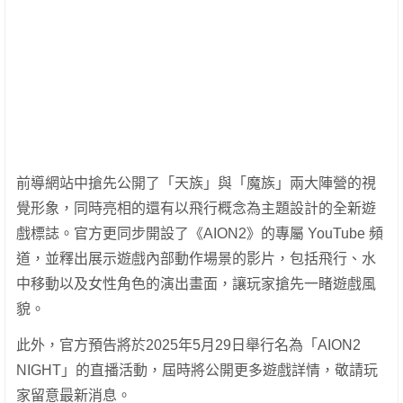
前導網站中搶先公開了「天族」與「魔族」兩大陣營的視
覺形象，同時亮相的還有以飛行概念為主題設計的全新遊
戲標誌。官方更同步開設了《AION2》的專屬 YouTube 頻
道，並釋出展示遊戲內部動作場景的影片，包括飛行、水
中移動以及女性角色的演出畫面，讓玩家搶先一睹遊戲風
貌。
此外，官方預告將於2025年5月29日舉行名為「AION2
NIGHT」的直播活動，屆時將公開更多遊戲詳情，敬請玩
家留意最新消息。