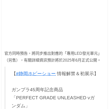
官方同時預告，將同步推出對應的「專用LED發光單元」
（另售），有關詳細資訊預計將於2025年6月正式公開。
【
#静岡ホビーショー
情報解禁＆初展示】
ガンプラ45周年記念商品
「PERFECT GRADE UNLEASHED νガ
ンダム」