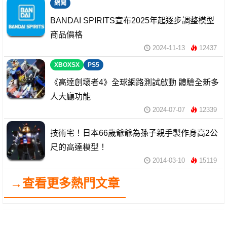
網聞
BANDAI SPIRITS宣布2025年起逐步調整模型
商品價格
2024-11-13
12437
XBOXSX
PS5
《高達創壞者4》全球網路測試啟動 體驗全新多
人大廳功能
2024-07-07
12339
技術宅！日本66歲爺爺為孫子親手製作身高2公
尺的高達模型！
2014-03-10
15119
→查看更多熱門文章