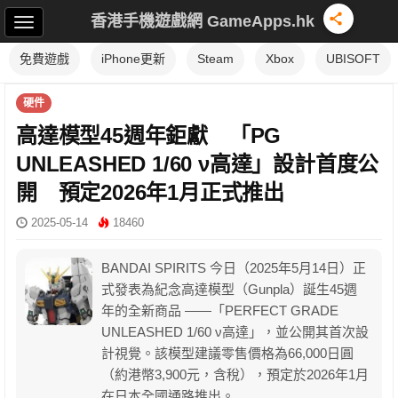
香港手機遊戲網 GameApps.hk
免費遊戲
iPhone更新
Steam
Xbox
UBISOFT
硬件
高達模型45週年鉅獻 「PG
UNLEASHED 1/60 ν高達」設計首度公
開 預定2026年1月正式推出
2025-05-14
18460
BANDAI SPIRITS 今日（2025年5月14日）正
式發表為紀念高達模型（Gunpla）誕生45週
年的全新商品 ——「PERFECT GRADE
UNLEASHED 1/60 ν高達」，並公開其首次設
計視覺。該模型建議零售價格為66,000日圓
（約港幣3,900元，含稅），預定於2026年1月
在日本全國通路推出。