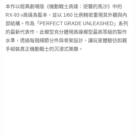
本作以經典劇場版《機動戰士高達：逆襲的馬沙》中的
RX-93 ν高達為藍本，並以 1/60 比例精密重現其外觀與內
部結構。作為「PERFECT GRADE UNLEASHED」系列
的最新代表作，此模型充分體現高達模型最高等級的製作
水準，透過每個細節分件與骨架設計，讓玩家體驗彷如親
手組裝真正機動戰士的沉浸式樂趣。