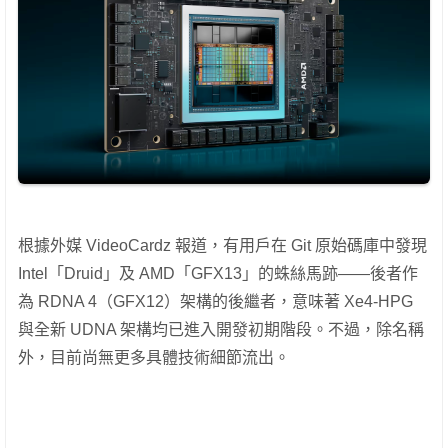
根據外媒 VideoCardz 報道，有用戶在 Git 原始碼庫中發現
Intel「Druid」及 AMD「GFX13」的蛛絲馬跡——後者作
為 RDNA 4（GFX12）架構的後繼者，意味著 Xe4-HPG
與全新 UDNA 架構均已進入開發初期階段。不過，除名稱
外，目前尚無更多具體技術細節流出。