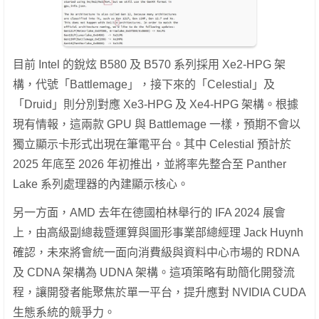
目前 Intel 的銳炫 B580 及 B570 系列採用 Xe2-HPG 架
構，代號「Battlemage」，接下來的「Celestial」及
「Druid」則分別對應 Xe3-HPG 及 Xe4-HPG 架構。根據
現有情報，這兩款 GPU 與 Battlemage 一樣，預期不會以
獨立顯示卡形式出現在筆電平台。其中 Celestial 預計於
2025 年底至 2026 年初推出，並將率先整合至 Panther
Lake 系列處理器的內建顯示核心。
另一方面，AMD 去年在德國柏林舉行的 IFA 2024 展會
上，由高級副總裁暨運算與圖形事業部總經理 Jack Huynh
確認，未來將會統一面向消費級與資料中心市場的 RDNA
及 CDNA 架構為 UDNA 架構。這項策略有助簡化開發流
程，讓開發者能聚焦於單一平台，提升應對 NVIDIA CUDA
生態系統的競爭力。