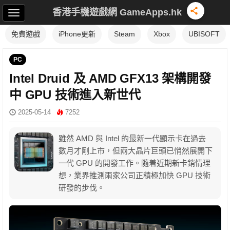
香港手機遊戲網 GameApps.hk
免費遊戲
iPhone更新
Steam
Xbox
UBISOFT
PC
Intel Druid 及 AMD GFX13 架構開發
中 GPU 技術進入新世代
2025-05-14
7252
雖然 AMD 與 Intel 的最新一代顯示卡在過去
數月才剛上市，但兩大晶片巨頭已悄然展開下
一代 GPU 的開發工作。隨着近期新卡銷情理
想，業界推測兩家公司正積極加快 GPU 技術
研發的步伐。