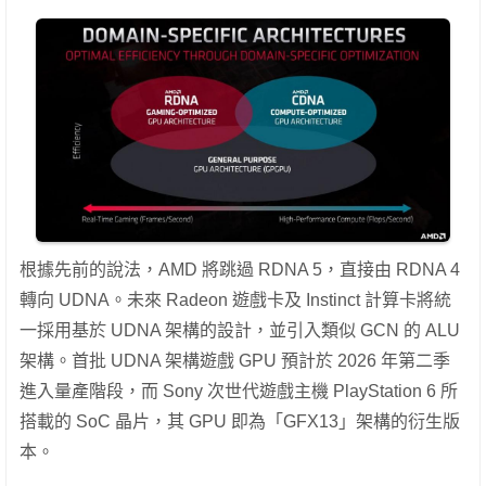
根據先前的說法，AMD 將跳過 RDNA 5，直接由 RDNA 4
轉向 UDNA。未來 Radeon 遊戲卡及 Instinct 計算卡將統
一採用基於 UDNA 架構的設計，並引入類似 GCN 的 ALU
架構。首批 UDNA 架構遊戲 GPU 預計於 2026 年第二季
進入量產階段，而 Sony 次世代遊戲主機 PlayStation 6 所
搭載的 SoC 晶片，其 GPU 即為「GFX13」架構的衍生版
本。