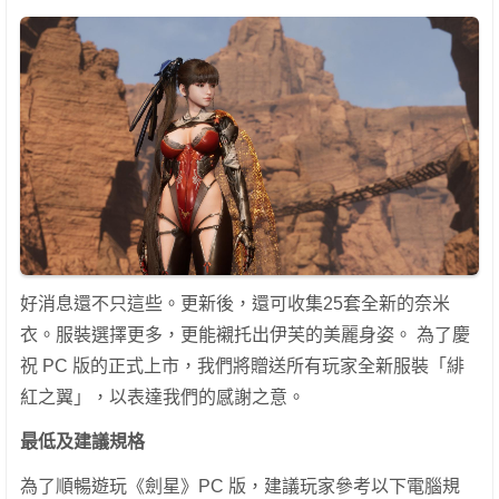
好消息還不只這些。更新後，還可收集25套全新的奈米
衣。服裝選擇更多，更能襯托出伊芙的美麗身姿。 為了慶
祝 PC 版的正式上市，我們將贈送所有玩家全新服裝「緋
紅之翼」，以表達我們的感謝之意。
最低及建議規格
為了順暢遊玩《劍星》PC 版，建議玩家參考以下電腦規