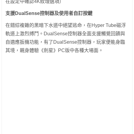
在設定中確認4K紋理選項）
支援DualSense控制器及使用者自訂按鍵
在錯綜複雜的黑暗下水道中絕望逃命，在Hyper Tube磁浮
軌道上激烈搏鬥。DualSense控制器全面支援觸覺回饋與
自適應扳機功能，有了DualSense控制器，玩家便能身臨
其境，親身體驗《劍星》PC版中各種大場面。