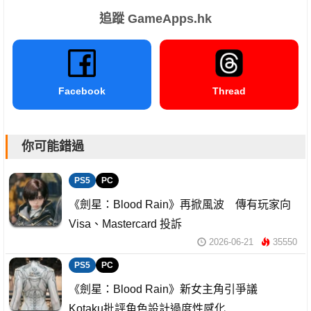
追蹤 GameApps.hk
Facebook
Thread
你可能錯過
PS5
PC
《劍星：Blood Rain》再掀風波 傳有玩家向
Visa、Mastercard 投訴
2026-06-21
35550
PS5
PC
《劍星：Blood Rain》新女主角引爭議
Kotaku批評角色設計過度性感化