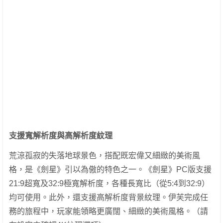
支援寬解析度與高解析度紋理
荒涼孤寂的失落地球景色，搭配既宏偉又細緻的美術風
格，是《劍星》引以為傲的特色之一。《劍星》PC版支援
21:9超寬及32:9極寬解析度，各種長寬比（從5:4到32:9）
均可使用。此外，還支援高解析度背景紋理。伊芙完成任
務的旅程中，玩家能領略更廣闊、細緻的美術風格。（請