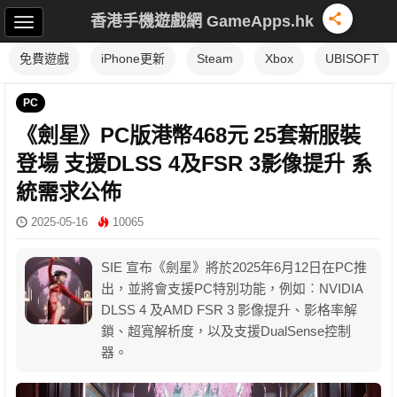
香港手機遊戲網 GameApps.hk
免費遊戲
iPhone更新
Steam
Xbox
UBISOFT
PC
《劍星》PC版港幣468元 25套新服裝
登場 支援DLSS 4及FSR 3影像提升 系
統需求公佈
2025-05-16
10065
SIE 宣布《劍星》將於2025年6月12日在PC推
出，並將會支援PC特別功能，例如︰NVIDIA
DLSS 4 及AMD FSR 3 影像提升、影格率解
鎖、超寬解析度，以及支援DualSense控制
器。