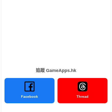
追蹤 GameApps.hk
Facebook
Thread