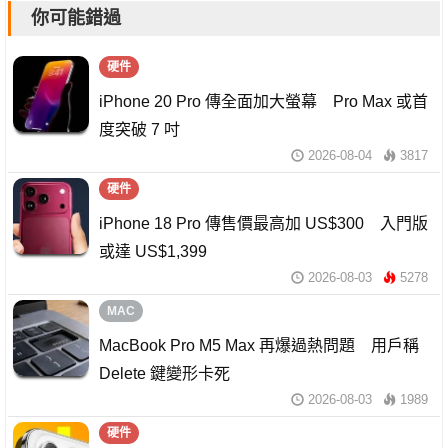
你可能錯過
硬件
iPhone 20 Pro 傳全面加大螢幕 Pro Max 或首
度突破 7 吋
2026-08-04
3817
硬件
iPhone 18 Pro 傳售價最高加 US$300 入門版
或達 US$1,399
2026-08-03
5278
MAC
MacBook Pro M5 Max 再爆過熱問題 用戶稱
Delete 鍵變形卡死
2026-08-03
1989
硬件