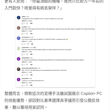
更有人反問：「你最頂級的機種，竟然只比對方一年前的
入門款快？唔覺得有啲丟架咩？」
整體而言，微軟這次的宣傳手法雖試圖展示 Copilot+ PC
的效能優勢，卻因對比基準選擇具爭議而引發公關反效
果，難以獲得用家認同。