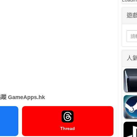
遊戲
人
蹤 GameApps.hk
Thread