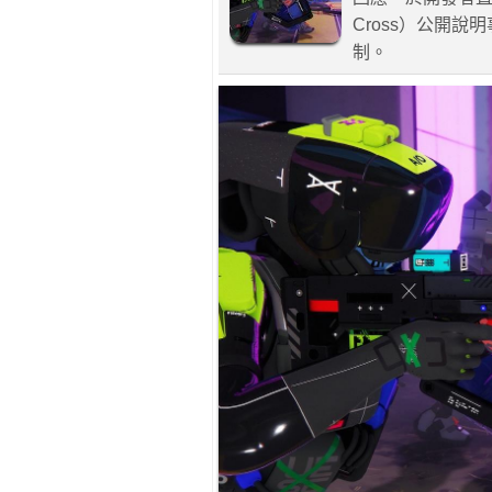
Cross）公開
制。