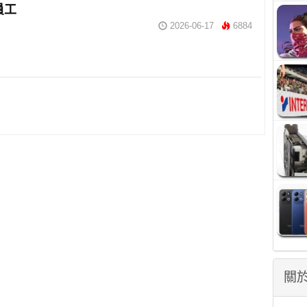
員工
2026-06-17
6884
關於