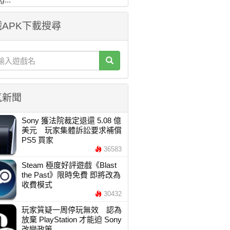
APK下載搜尋
氣新聞
Sony 獲法院裁定退還 5.08 億
美元 玩家集體訴訟要求補償
PS5 買家
36583
Steam 極度好評遊戲《Blast
the Past》限時免費 即將改為
收費模式
30432
玩家質疑一周停玩無效 認為
放棄 PlayStation 才能迫 Sony
改變政策