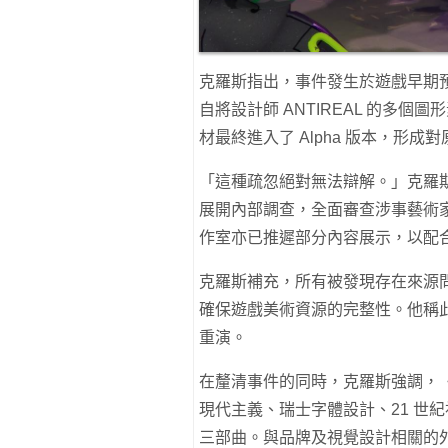
克羅斯指出，事件發生於遊戲早期
自將設計師 ANTIREAL 的多
材最終進入了 Alpha 版本，形成
「這種疏忽絕對無法辯解。」克羅斯表示
展開內部調查，全面審查涉事藝術
作室亦已推遲部分內容展示，以配
克羅斯補充，所有被發現存在來源
確保遊戲美術資源的完整性。他稱
重演。
在釐清事件的同時，克羅斯強調，
現代主義、瑞士字體設計、21 世
三部曲。與品牌及視覺設計相關的