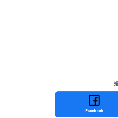
追
Facebook