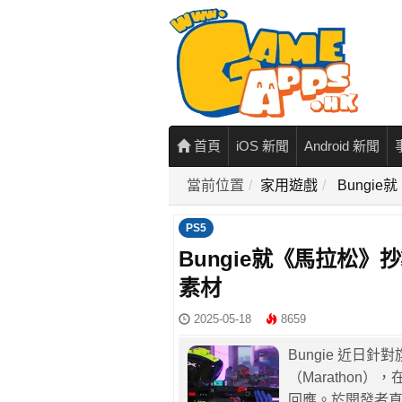
首頁
iOS 新聞
Android 新聞
當前位置
家用遊戲
Bungi
PS5
Bungie就《馬拉松
素材
2025-05-18
8659
Bungie 近日
（Marathon
回應。於開發者直