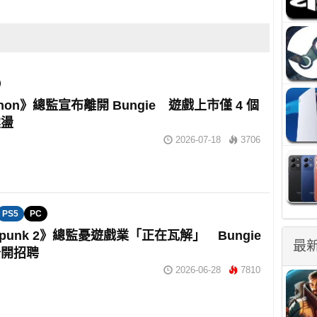
thon》總監宣布離開 Bungie 遊戲上市僅 4 個
震盪
2026-07-18
3706
PS5
PC
rpunk 2》總監憂遊戲業「正在瓦解」 Bungie
最
公開招聘
2026-06-28
7810