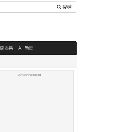
搜尋!
閒娛樂
A.I 新聞
Advertisement