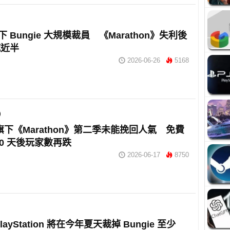
旗下 Bungie 大規模裁員 《Marathon》失利後
減近半
2026-06-26
5168
ie旗下《Marathon》第二季未能挽回人氣 免費
10 天後玩家數再跌
2026-06-17
8750
layStation 將在今年夏天裁掉 Bungie 至少