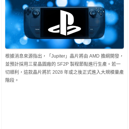
根據消息來源指出，「Jupiter」晶片將由 AMD 擔綱開發，
並預計採用三星晶圓廠的 SF2P 製程節點進行生產。若一
切順利，這款晶片將於 2028 年或之後正式進入大規模量產
階段。