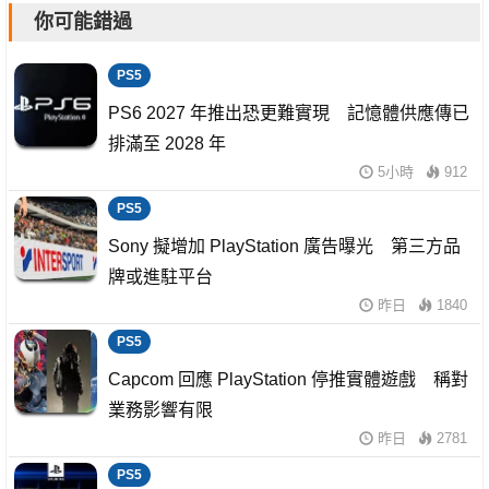
你可能錯過
PS5
PS6 2027 年推出恐更難實現 記憶體供應傳已
排滿至 2028 年
5小時
912
PS5
Sony 擬增加 PlayStation 廣告曝光 第三方品
牌或進駐平台
昨日
1840
PS5
Capcom 回應 PlayStation 停推實體遊戲 稱對
業務影響有限
昨日
2781
PS5