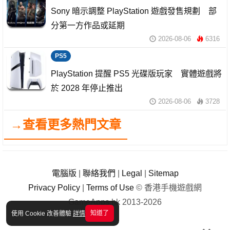
Sony 暗示調整 PlayStation 遊戲發售規劃 部
分第一方作品或延期
2026-08-06
6316
PS5
PlayStation 提醒 PS5 光碟版玩家 實體遊戲將
於 2028 年停止推出
2026-08-06
3728
→查看更多熱門文章
電腦版
|
聯絡我們
|
Legal
|
Sitemap
Privacy Policy
|
Terms of Use
© 香港手機遊戲網
GameApps.hk 2013-2026
知道了
使用 Cookie 改善體驗
詳情