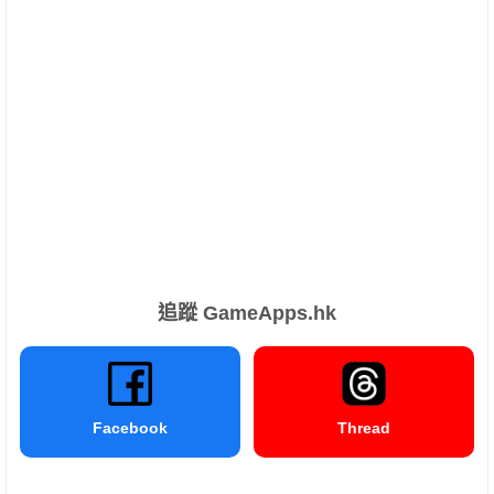
追蹤 GameApps.hk
Facebook
Thread