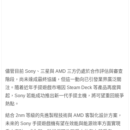
儘管目前 Sony、三星與 AMD 三方仍處於合作評估與審查
階段，尚未達成最終協議，但這一動向已引發業界廣泛關
注。隨着近年手提遊戲市場因 Steam Deck 等產品再度興
起，Sony 若能成功推出新一代手提主機，將可望重回競爭
熱點。
結合 2nm 等級的先進製程技術與 AMD 客製化設計方案，
未來的 Sony 手提遊戲機有望在效能與能源效率方面實現