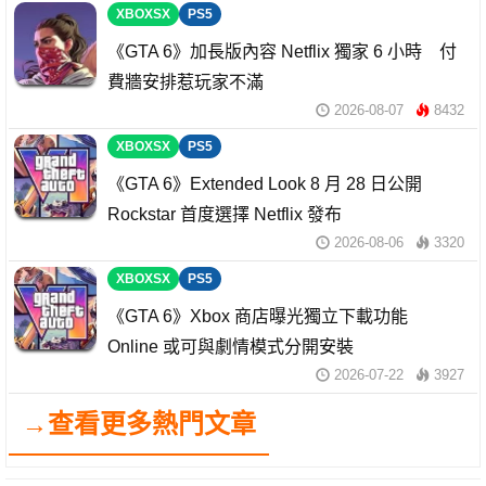
XBOXSX
PS5
《GTA 6》加長版內容 Netflix 獨家 6 小時 付
費牆安排惹玩家不滿
2026-08-07
8432
XBOXSX
PS5
《GTA 6》Extended Look 8 月 28 日公開
Rockstar 首度選擇 Netflix 發布
2026-08-06
3320
XBOXSX
PS5
《GTA 6》Xbox 商店曝光獨立下載功能
Online 或可與劇情模式分開安裝
2026-07-22
3927
→查看更多熱門文章