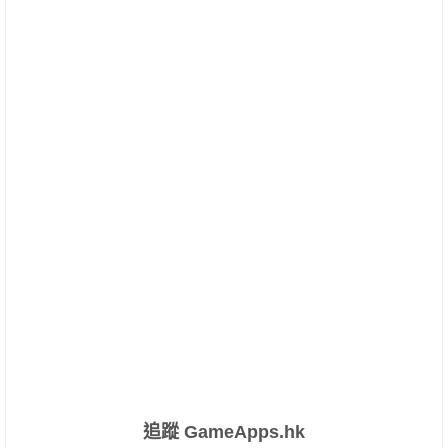
追蹤 GameApps.hk