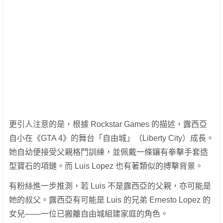
更引人注意的是，根據 Rockstar Games 的描述，露西亞
自小在《GTA 4》的舞台「自由城」（Liberty City）成長。
她自幼便接受父親格鬥訓練，並佩戴一條鑲有拳擊手套造
型寶石的項鏈。而 Luis Lopez 也有著類似的搏擊背景。
有粉絲進一步推測，若 Luis 不是露西亞的父親，亦可能是
她的叔父。露西亞有可能是 Luis 的兄弟 Ernesto Lopez 的
女兒——一位已搬離自由城組建家庭的角色。