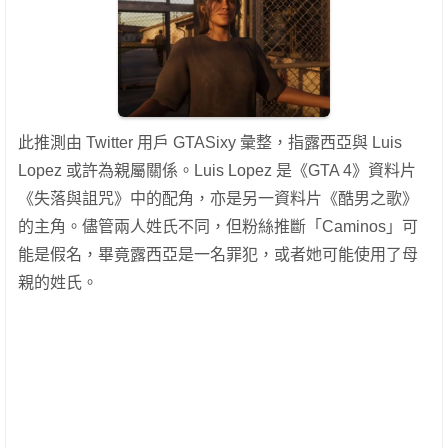
此推測由 Twitter 用戶 GTASixy 彙整，指露西亞與 Luis
Lopez 或許為親屬關係。Luis Lopez 是《GTA 4》資料片
《失落與詛咒》中的配角，亦是另一資料片《酷男之歌》
的主角。儘管兩人姓氏不同，但粉絲推斷「Caminos」可
能是假名，畢竟露西亞是一名罪犯，或者她可能使用了母
親的姓氏。