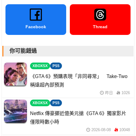
Facebook
Thread
你可能錯過
XBOXSX
PS5
《GTA 6》預購表現「非同尋常」 Take-Two
稱遠超內部預測
昨日
1026
XBOXSX
PS5
Netflix 傳豪擲近億美元搶《GTA 6》獨家影片
僅限時數小時
2026-08-08
10048