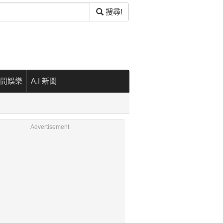
搜尋!
閒娛樂
A.I 新聞
Advertisement