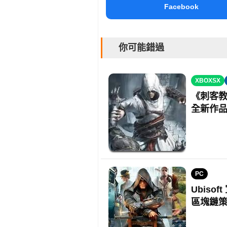
Facebook
你可能錯過
XBOXSX
《刺客教
全新作
PC
Ubisof
區塊鏈