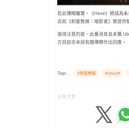
若此傳聞屬實，《Hexe》將成為
去如《刺客教條：暗影者》曾提供
值得注意的是，此番消息並未獲 Ub
方目前亦未就有關傳聞作出回應。
Tags：
#刺客教條
#Ubisoft
分享文章