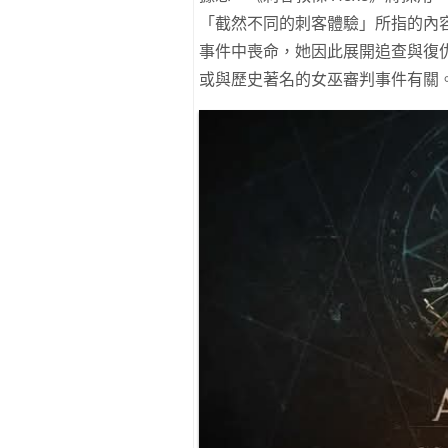
「截然不同的刺客體驗」所指的內容
事件中喪命，她因此展開追查與復
或與歷史著名的女巫審判事件有關