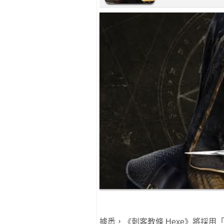
據悉，《刺客教條 Hexe》將採