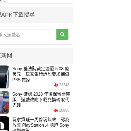
APK下載搜尋
氣新聞
Sony 獲法院裁定退還 5.08 億
美元 玩家集體訴訟要求補償
PS5 買家
23348
Sony 確認 2028 年後保留盒裝
版 遊戲改附下載兌換碼取代
光碟
18995
玩家質疑一周停玩無效 認為
放棄 PlayStation 才能迫 Sony
改變政策