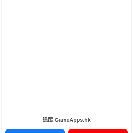
追蹤 GameApps.hk