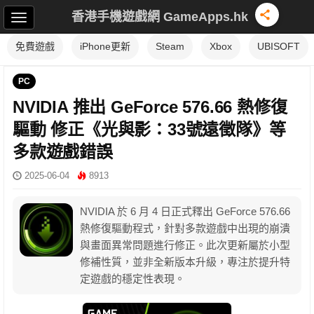
香港手機遊戲網 GameApps.hk
免費遊戲
iPhone更新
Steam
Xbox
UBISOFT
PC
NVIDIA 推出 GeForce 576.66 熱修復
驅動 修正《光與影：33號遠徵隊》等
多款遊戲錯誤
2025-06-04
8913
NVIDIA 於 6 月 4 日正式釋出 GeForce 576.66
熱修復驅動程式，針對多款遊戲中出現的崩潰
與畫面異常問題進行修正。此次更新屬於小型
修補性質，並非全新版本升級，專注於提升特
定遊戲的穩定性表現。