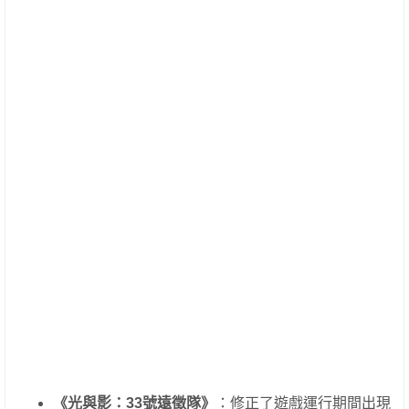
《光與影：33號遠徵隊》
：修正了遊戲運行期間出現