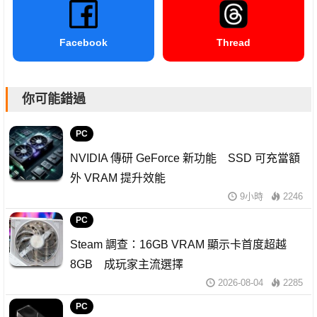
Facebook
Thread
你可能錯過
PC
NVIDIA 傳研 GeForce 新功能 SSD 可充當額
外 VRAM 提升效能
9小時
2246
PC
Steam 調查：16GB VRAM 顯示卡首度超越
8GB 成玩家主流選擇
2026-08-04
2285
PC