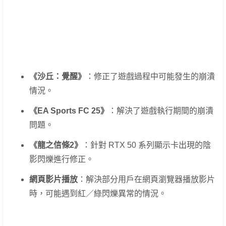
《沙丘：覺醒》
：修正了遊戲過程中可能發生的崩潰
情況。
《EA Sports FC 25》
：解決了遊戲執行期間的崩潰
問題。
《龍之信條2》
：針對 RTX 50 系列顯示卡出現的陰
影閃爍進行修正。
網頁影片播放
：解決部分用戶在網頁瀏覽器播放影片
時，可能遇到紅／綠閃爍異常的情況。