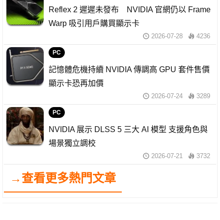
Reflex 2 遲遲未發布 NVIDIA 官網仍以 Frame
Warp 吸引用戶購買顯示卡
2026-07-28
4236
PC
記憶體危機持續 NVIDIA 傳調高 GPU 套件售價
顯示卡恐再加價
2026-07-24
3289
PC
NVIDIA 展示 DLSS 5 三大 AI 模型 支援角色與
場景獨立調校
2026-07-21
3732
→查看更多熱門文章