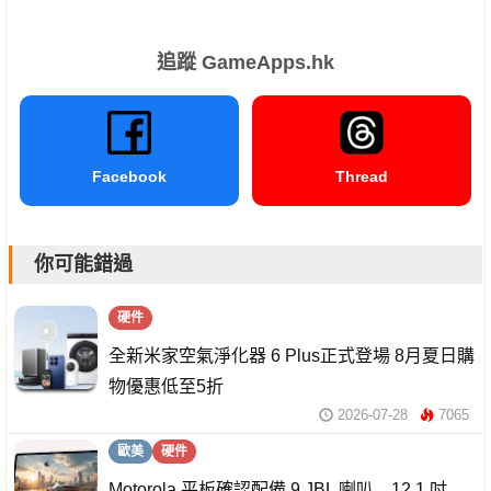
追蹤 GameApps.hk
Facebook
Thread
你可能錯過
硬件
全新米家空氣淨化器 6 Plus正式登場 8月夏日購
物優惠低至5折
2026-07-28
7065
歐美
硬件
Motorola 平板確認配備 9 JBL 喇叭 12.1 吋