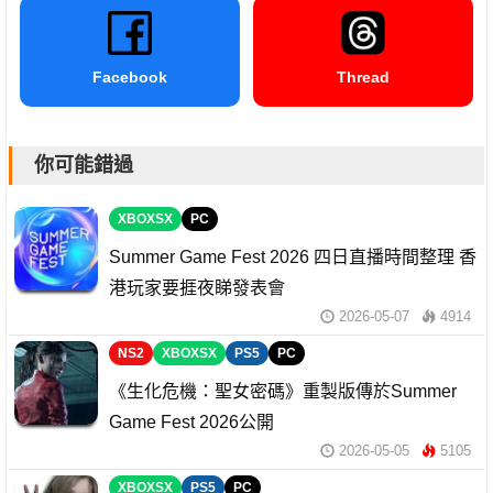
Facebook
Thread
你可能錯過
XBOXSX
PC
Summer Game Fest 2026 四日直播時間整理 香
港玩家要捱夜睇發表會
2026-05-07
4914
NS2
XBOXSX
PS5
PC
《生化危機：聖女密碼》重製版傳於Summer
Game Fest 2026公開
2026-05-05
5105
XBOXSX
PS5
PC