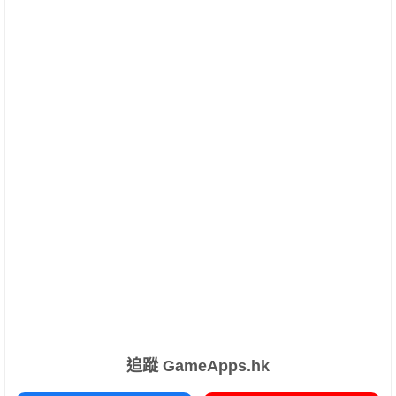
追蹤 GameApps.hk