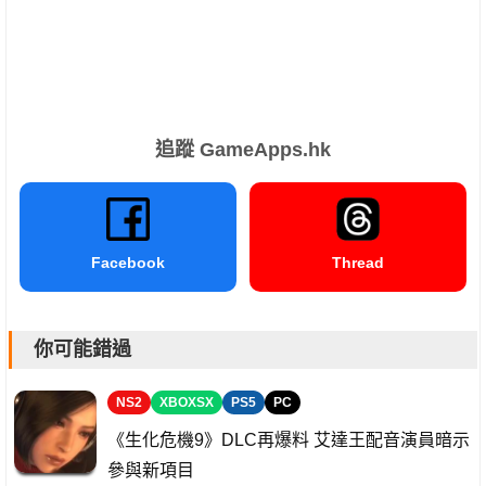
追蹤 GameApps.hk
Facebook
Thread
你可能錯過
NS2
XBOXSX
PS5
PC
《生化危機9》DLC再爆料 艾達王配音演員暗示
參與新項目