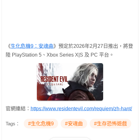
《
生化危機9：安魂曲
》預定於2026年2月27日推出，將登
陸 PlayStation 5、Xbox Series X|S 及 PC 平台。
官網連結：
https://www.residentevil.com/requiem/zh-hant/
Tags：
#生化危機9
#安魂曲
#生存恐怖遊戲