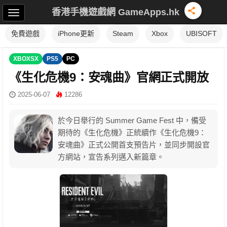
香港手機遊戲網 GameApps.hk
免費遊戲
iPhone更新
Steam
Xbox
UBISOFT
XBOXSX
PS5
PC
《生化危機9：安魂曲》官網正式開放
2025-06-07
12286
於今日舉行的 Summer Game Fest 中，備受
期待的《生化危機》正統續作《生化危機9：
安魂曲》正式公開首支預告片，並同步開設官
方網站，宣告系列邁入新篇章。