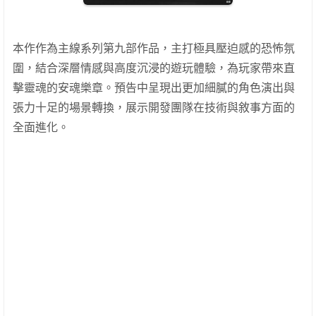
本作作為主線系列第九部作品，主打極具壓迫感的恐怖氛
圍，結合深層情感與高度沉浸的遊玩體驗，為玩家帶來直
擊靈魂的安魂樂章。預告中呈現出更加細膩的角色演出與
張力十足的場景轉換，展示開發團隊在技術與敘事方面的
全面進化。