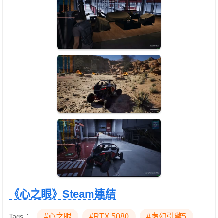
《心之眼》Steam連結
Tags：
#心之眼
#RTX 5080
#虛幻引擎5