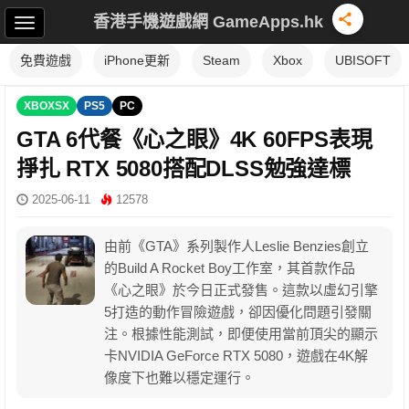
香港手機遊戲網 GameApps.hk
免費遊戲
iPhone更新
Steam
Xbox
UBISOFT
XBOXSX
PS5
PC
GTA 6代餐《心之眼》4K 60FPS表現
掙扎 RTX 5080搭配DLSS勉強達標
2025-06-11
12578
由前《GTA》系列製作人Leslie Benzies創立
的Build A Rocket Boy工作室，其首款作品
《心之眼》於今日正式發售。這款以虛幻引擎
5打造的動作冒險遊戲，卻因優化問題引發關
注。根據性能測試，即便使用當前頂尖的顯示
卡NVIDIA GeForce RTX 5080，遊戲在4K解
像度下也難以穩定運行。