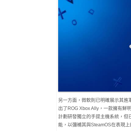
另一方面，微軟則已明確展示其進軍
出了ROG Xbox Ally，一款
計劃研發獨立的手提主機系統，但已轉
能，以彌補其與SteamOS在表現