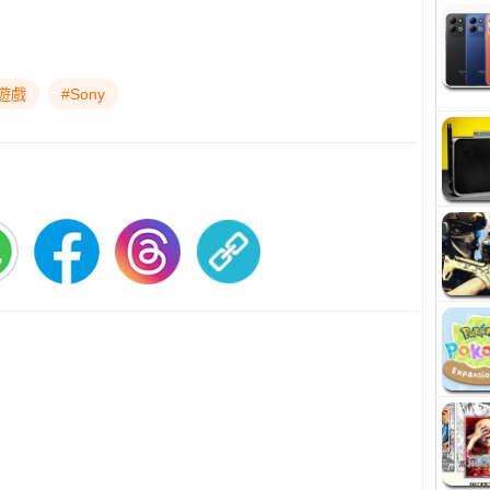
遊戲
#Sony