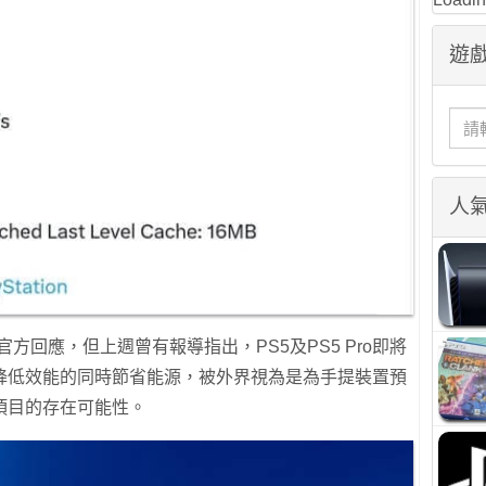
遊戲
人
官方回應，但上週曾有報導指出，PS5及PS5 Pro即將
降低效能的同時節省能源，被外界視為是為手提裝置預
項目的存在可能性。