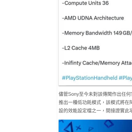
儘管Sony至今未對該傳聞作出任何
推出一種低功耗模式，該模式將在
設的效能設定檔之一，間接證實此