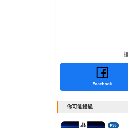
追
Facebook
你可能錯過
PS5