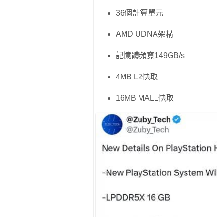
36個計算單元
AMD UDNA架構
記憶體頻寬149GB/s
4MB L2快取
16MB MALL快取