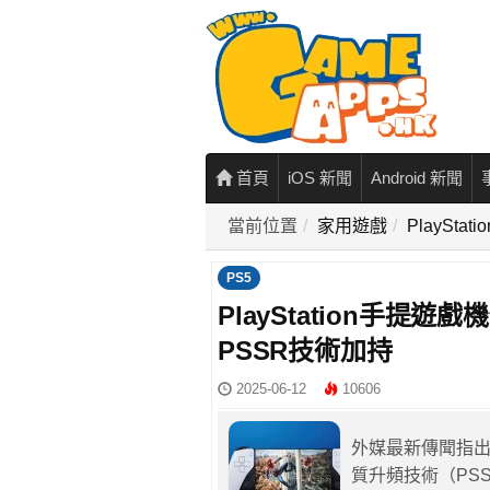
首頁
iOS 新聞
Android 新聞
當前位置
家用遊戲
PlaySt
PS5
PlayStation手提遊
PSSR技術加持
2025-06-12
10606
外媒最新傳聞指出，
質升頻技術（PS