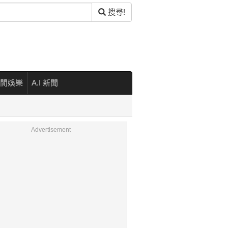
搜尋!
閒娛樂
A.I 新聞
Advertisement