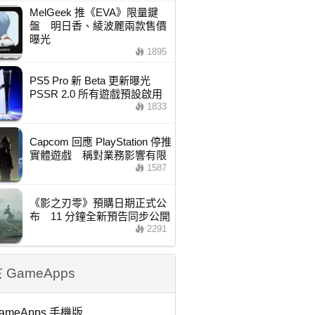
MelGeek 推《EVA》限量鍵
盤 明日香、綾波麗兩款售價
曝光
1895
PS5 Pro 新 Beta 更新曝光
PSSR 2.0 所有遊戲預設啟用
1833
Capcom 回應 PlayStation 停推
實體遊戲 稱對業務影響有限
1587
《影之刃零》預購日期正式公
布 11 分鐘全新預告同步公開
2291
 GameApps
ameApps 手機版