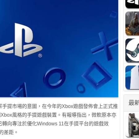
最
手提市場的意圖，在今年的Xbox遊戲發佈會上正式推
擁有鮮明Xbox風格的手提遊戲裝置。有報導指出，微軟原本亦
向專注於優化Windows 11在手提平台的遊戲效
上的差距。