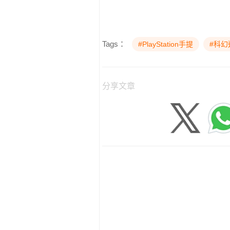
Tags：
#PlayStation手提
#科幻
分享文章