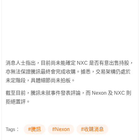
消息人士指出，目前尚未能確定 NXC 是否有意出售持股，
亦無法保證騰訊最終會完成收購。據悉，交易架構仍處於
未定階段，具體細節尚未拍板。
截至目前，騰訊未就事件發表評論，而 Nexon 及 NXC 則
拒絕置評。
Tags：
#騰訊
#Nexon
#收購消息