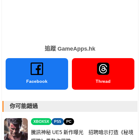
追蹤 GameApps.hk
Facebook
Thread
你可能錯過
XBOXSX
PS5
PC
騰訊神秘 UE5 新作曝光 招聘暗示打造《秘境