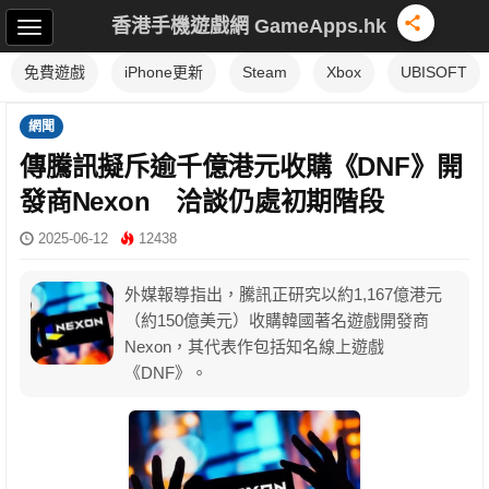
香港手機遊戲網 GameApps.hk
免費遊戲
iPhone更新
Steam
Xbox
UBISOFT
網聞
傳騰訊擬斥逾千億港元收購《DNF》開
發商Nexon 洽談仍處初期階段
2025-06-12
12438
外媒報導指出，騰訊正研究以約1,167億港元
（約150億美元）收購韓國著名遊戲開發商
Nexon，其代表作包括知名線上遊戲
《DNF》。