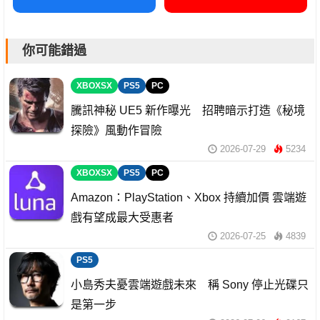
你可能錯過
XBOXSX
PS5
PC
騰訊神秘 UE5 新作曝光 招聘暗示打造《秘境
探險》風動作冒險
2026-07-29
5234
XBOXSX
PS5
PC
Amazon：PlayStation、Xbox 持續加價 雲端遊
戲有望成最大受惠者
2026-07-25
4839
PS5
小島秀夫憂雲端遊戲未來 稱 Sony 停止光碟只
是第一步