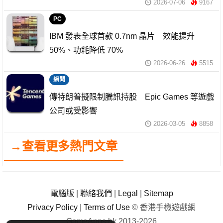
2026-07-06
9167
PC
IBM 發表全球首款 0.7nm 晶片 效能提升
50%、功耗降低 70%
2026-06-26
5515
網聞
傳特朗普擬限制騰訊持股 Epic Games 等遊戲
公司或受影響
2026-03-05
8858
→查看更多熱門文章
電腦版
|
聯絡我們
|
Legal
|
Sitemap
Privacy Policy
|
Terms of Use
© 香港手機遊戲網
GameApps.hk 2013-2026