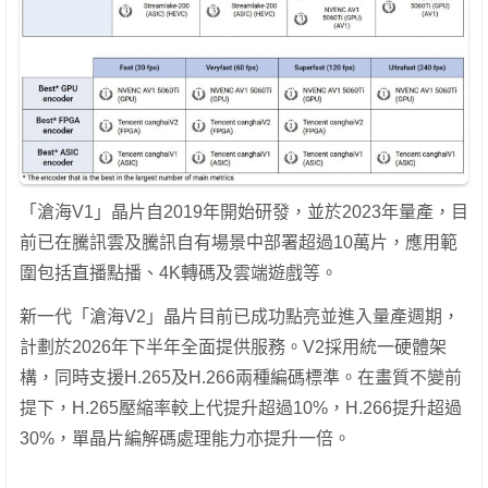
「滄海V1」晶片自2019年開始研發，並於2023年量產，目
前已在騰訊雲及騰訊自有場景中部署超過10萬片，應用範
圍包括直播點播、4K轉碼及雲端遊戲等。
新一代「滄海V2」晶片目前已成功點亮並進入量產週期，
計劃於2026年下半年全面提供服務。V2採用統一硬體架
構，同時支援H.265及H.266兩種編碼標準。在畫質不變前
提下，H.265壓縮率較上代提升超過10%，H.266提升超過
30%，單晶片編解碼處理能力亦提升一倍。