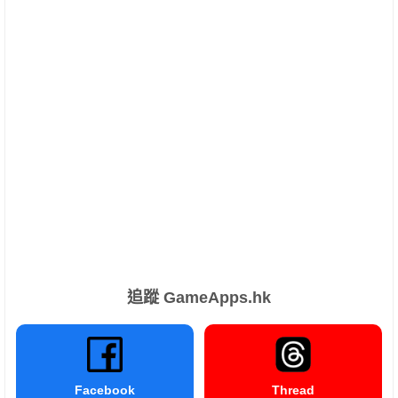
追蹤 GameApps.hk
Facebook
Thread