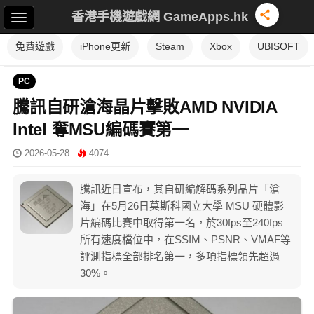
香港手機遊戲網 GameApps.hk
免費遊戲
iPhone更新
Steam
Xbox
UBISOFT
PC
騰訊自研滄海晶片擊敗AMD NVIDIA
Intel 奪MSU編碼賽第一
2026-05-28
4074
騰訊近日宣布，其自研編解碼系列晶片「滄
海」在5月26日莫斯科國立大學 MSU 硬體影
片編碼比賽中取得第一名，於30fps至240fps
所有速度檔位中，在SSIM、PSNR、VMAF等
評測指標全部排名第一，多項指標領先超過
30%。