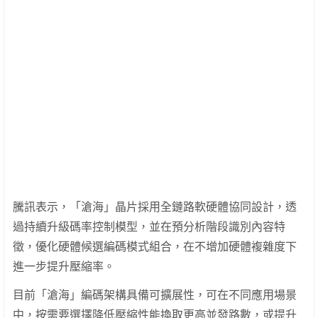
騰訊表示，「滄海」晶片採用全鏈路軟硬體協同設計，透
過持續升級碼率控制模型，並在預分析階段識別內容特
徵，優化硬體候選編碼模式組合，在不增加硬體複雜度下
進一步提升壓縮率。
目前「滄海」編碼架構具備可擴展性，可在不同應用場景
中，按需要選擇降低壓縮性能換取更高並發路數，或提升