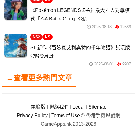
《Pokémon LEGENDS Z-A》最大 4 人對戰模
式「Z-A Battle Club」公開
2025-08-18
12586
NS2
NS
SE新作《冒險家艾利奧特的千年物語》試玩版
登陸Switch
2025-08-01
9907
→查看更多熱門文章
電腦版
|
聯絡我們
|
Legal
|
Sitemap
Privacy Policy
|
Terms of Use
© 香港手機遊戲網
GameApps.hk 2013-2026