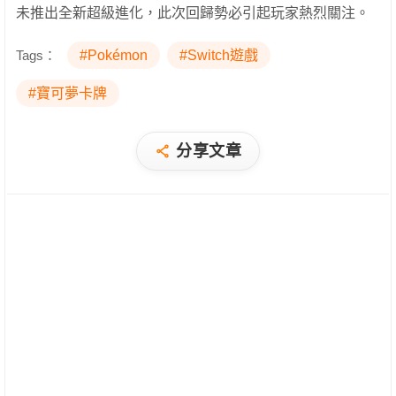
未推出全新超級進化，此次回歸勢必引起玩家熱烈關注。
Tags：
#Pokémon
#Switch遊戲
#寶可夢卡牌
分享文章