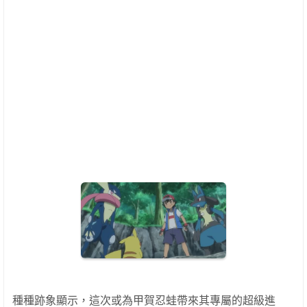
種種跡象顯示，這次或為甲賀忍蛙帶來其專屬的超級進