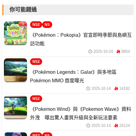
你可能錯過
NS2
NS
《Pokémon：Pokopia》官宣即時季節與島嶼互
訪功能
2025-10-24
8854
NS2
《Pokémon Legends：Galar》與多地區
Pokémon MMO 首度曝光
2025-10-14
14192
NS2
《Pokemon Wind》與《Pokemon Wave》資料
外洩 曝出驚人畫質升級與全新玩法要素
2025-10-14
26124
NS2
NS