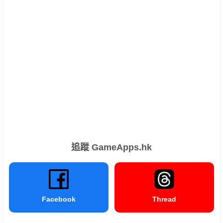
追蹤 GameApps.hk
Facebook
Thread