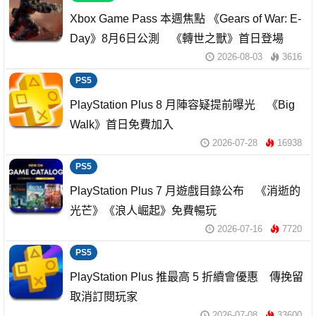
Xbox Game Pass 本週焦點 《Gears of War: E-
Day》8月6日公測 《轉世之獸》首日登場
2026-08-03
3616
PS5
PlayStation Plus 8 月陣容疑提前曝光 《Big
Walk》首日免費加入
2026-07-28
16938
PS5
PlayStation Plus 7 月遊戲目錄公布 《消逝的
光芒》《浪人崛起》免費暢玩
2026-07-16
7720
PS5
PlayStation Plus 推最高 5 折續會優惠 傳挽留
取消訂閱玩家
2026-07-08
33600