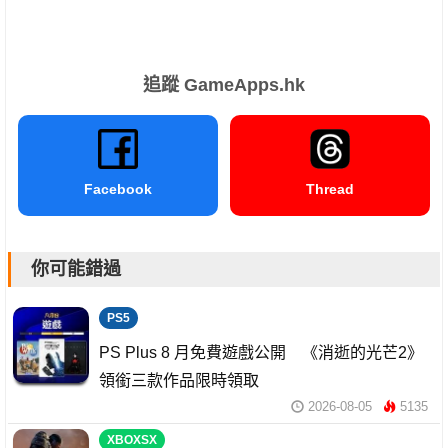
追蹤 GameApps.hk
Facebook
Thread
你可能錯過
PS5
PS Plus 8 月免費遊戲公開 《消逝的光芒2》
領銜三款作品限時領取
2026-08-05
5135
XBOXSX