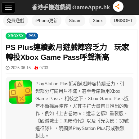
香港手機遊戲網 GameApps.hk
免費遊戲
iPhone更新
Steam
Xbox
UBISOFT
XBOXSX
PS5
PS Plus連續數月遊戲陣容乏力 玩家
轉投Xbox Game Pass呼聲漸高
2025-06-15
9703
PlayStation Plus近期遊戲陣容持續乏力，引
起部分訂閱用戶不滿，甚至考慮轉用Xbox
Game Pass。相較之下，Xbox Game Pass近
年不斷擴展陣容，尤其主打大量首日推出的新
作，例如《上古卷軸IV：遺忘之都》重製版、
《毀滅戰士：黑暗時代》以及《光與影：33號
遠征隊》，明顯與PlayStation Plus形成強烈
對比。