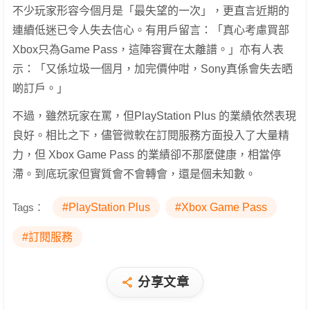
不少玩家形容今個月是「最失望的一次」，更直言近期的
連續低迷已令人失去信心。有用戶留言：「真心考慮買部
Xbox只為Game Pass，這陣容實在太離譜。」亦有人表
示：「又係垃圾一個月，加完價仲咁，Sony真係會失去晒
啲訂戶。」
不過，雖然玩家在罵，但PlayStation Plus 的業績依然表現
良好。相比之下，儘管微軟在訂閱服務方面投入了大量精
力，但 Xbox Game Pass 的業績卻不那麼健康，相當停
滯。到底玩家但實質會不會轉會，還是個未知數。
Tags：
#PlayStation Plus
#Xbox Game Pass
#訂閱服務
分享文章