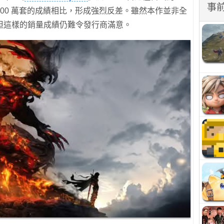
事
高達 300 萬套的成績相比，形成強烈反差。雖然本作並非全
但這樣的銷量成績仍難令發行商滿意。