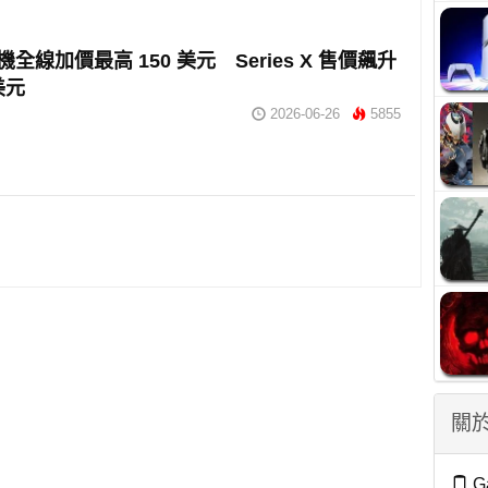
主機全線加價最高 150 美元 Series X 售價飆升
美元
2026-06-26
5855
關於
G