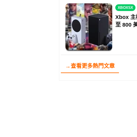
XBOXSX
Xbox 
至 800 
→查看更多熱門文章