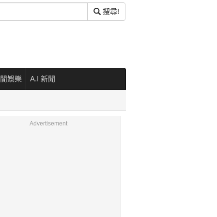
搜尋!
閒娛樂
A.I 新聞
Advertisement