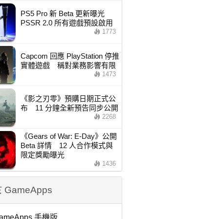
PS5 Pro 新 Beta 更新曝光
PSSR 2.0 所有遊戲預設啟用
1773
Capcom 回應 PlayStation 停推
實體遊戲 稱對業務影響有限
1473
《影之刃零》預購日期正式公
布 11 分鐘全新預告同步公開
2268
《Gears of War: E-Day》公開
Beta 詳情 12 人合作模式與
限定獎勵曝光
1436
 GameApps
ameApps 手機版