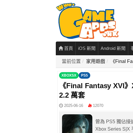
首頁
iOS 新聞
Android 新聞
當前位置
家用遊戲
《Final 
XBOXSX
PS5
《Final Fantasy 
2.2 萬套
2025-06-16
12070
曾為 PS5 獨佔接
Xbox Serie