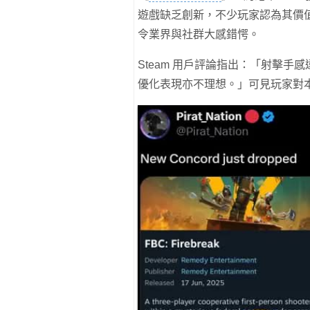
遊戲缺乏創新，不少玩家認為其價
令業界與社群大感錯愕。
Steam 用戶評論指出：「射擊手
優化表現亦不理想。」可見玩家對