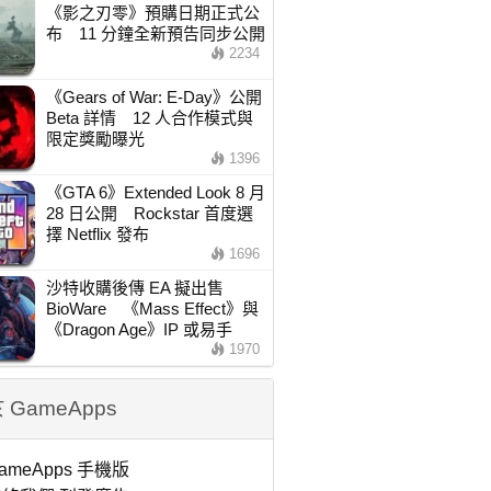
《影之刃零》預購日期正式公
布 11 分鐘全新預告同步公開
2234
《Gears of War: E-Day》公開
Beta 詳情 12 人合作模式與
限定獎勵曝光
1396
《GTA 6》Extended Look 8 月
28 日公開 Rockstar 首度選
擇 Netflix 發布
1696
沙特收購後傳 EA 擬出售
BioWare 《Mass Effect》與
《Dragon Age》IP 或易手
1970
 GameApps
ameApps 手機版