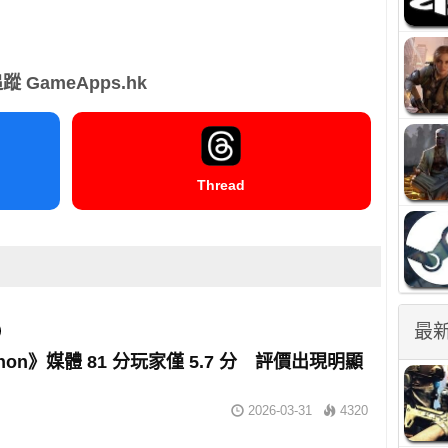
蹤 GameApps.hk
Thread
最
thon》媒體 81 分玩家僅 5.7 分 評價出現明顯
2026-03-31
4320