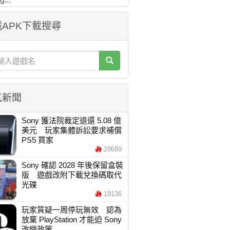
APK下載搜尋
氣新聞
Sony 獲法院裁定退還 5.08 億
美元 玩家集體訴訟要求補償
PS5 買家
28689
Sony 確認 2028 年後保留盒裝
版 遊戲改附下載兌換碼取代
光碟
19136
玩家質疑一周停玩無效 認為
放棄 PlayStation 才能迫 Sony
改變政策