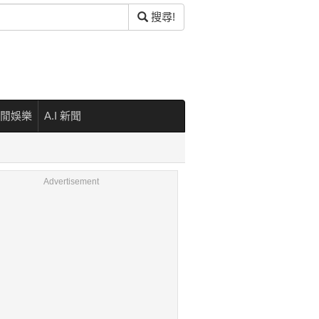
搜尋!
閒娛樂
A.I 新聞
Advertisement