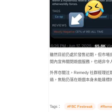
雖然目前仍處於發售初期，但市場反應
間內宣佈關閉遊戲服務，也絕非令
外界亦關注，Remedy 社群經
過，焦點仍落在遊戲本身未能達標
Tags：
#FBC Firebreak
#Reme