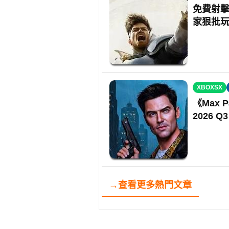
免費射擊
家狠批
XBOXSX
《Max 
2026 Q
→查看更多熱門文章