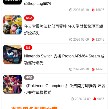
eShop Lag問題
2026-06-19
16897
NS2
任天堂最強法務部再受挫 任天堂財報驚現巨額
訴訟損失
2026-05-09
12345
NS
Nintendo Switch 支援 Proton ARM64 Steam 成
功運行曝光
2026-04-18
14495
手遊
《Pokémon Champions》免費開打即捱轟 陣容
少兼冇單機模式
2026-04-09
9837