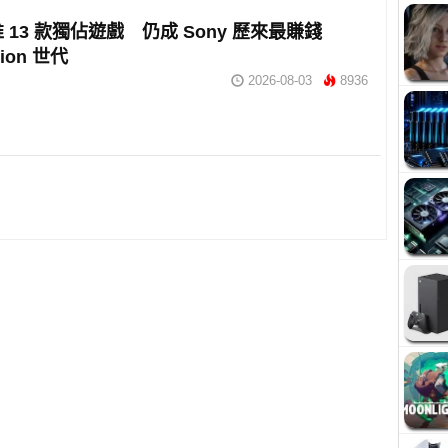
推 13 款獨佔遊戲 仍成 Sony 歷來最賺錢
tion 世代
2026-08-03
8936