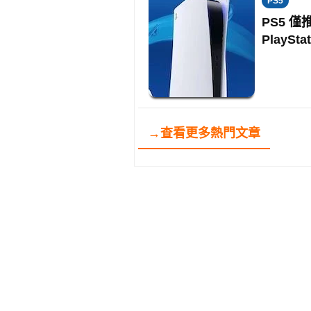
PS5
PS5 僅
PlaySta
→查看更多熱門文章