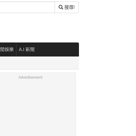
搜尋!
閒娛樂
A.I 新聞
Advertisement