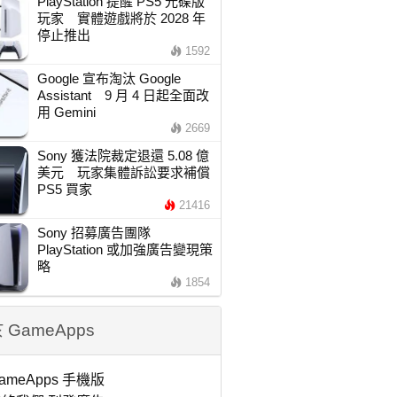
PlayStation 提醒 PS5 光碟版
玩家 實體遊戲將於 2028 年
停止推出
1592
Google 宣布淘汰 Google
Assistant 9 月 4 日起全面改
用 Gemini
2669
Sony 獲法院裁定退還 5.08 億
美元 玩家集體訴訟要求補償
PS5 買家
21416
Sony 招募廣告團隊
PlayStation 或加強廣告變現策
略
1854
 GameApps
ameApps 手機版