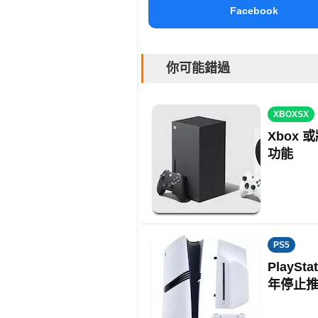
Facebook
你可能錯過
XBOXSX
Xbox
功能
PS5
PlayS
年停止