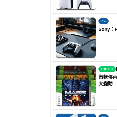
PS5
Sony
XBOXSX
微軟傳內
大變動