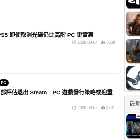
：PS5 即使取消光碟仍比高階 PC 更實惠
2026-08-04
3039
PC
部評估退出 Steam PC 遊戲發行策略或迎重
最
2026-08-03
4731