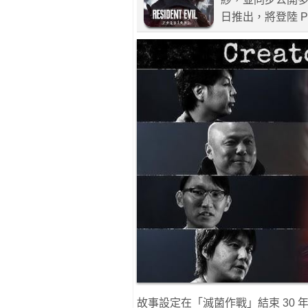
日推出，將登陸 PS5、
故事設定在「滅菌作戰」結束 30