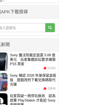
APK下載搜尋
氣新聞
Sony 獲法院裁定退還 5.08 億
美元 玩家集體訴訟要求補償
PS5 買家
21416
Sony 確認 2028 年後保留盒裝
版 遊戲改附下載兌換碼取代
光碟
18948
玩家質疑一周停玩無效 認為
放棄 PlayStation 才能迫 Sony
改變政策