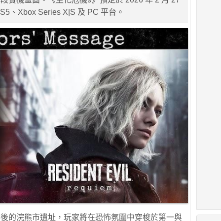
Xbox Series X|S 及 PC 平台。
 年後的浣熊市遺址，玩家將在恐怖氛圍中穿梭於第一與