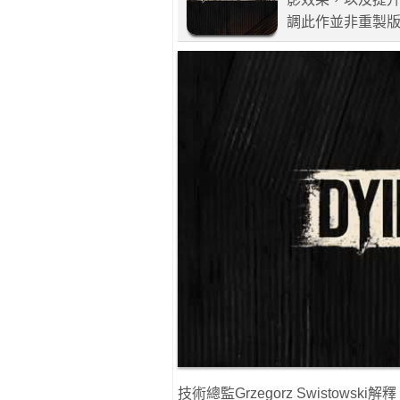
調此作並非重製
技術總監Grzegorz Swisto