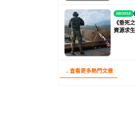
XBOXSX
《垂死之
資源求
→查看更多熱門文章