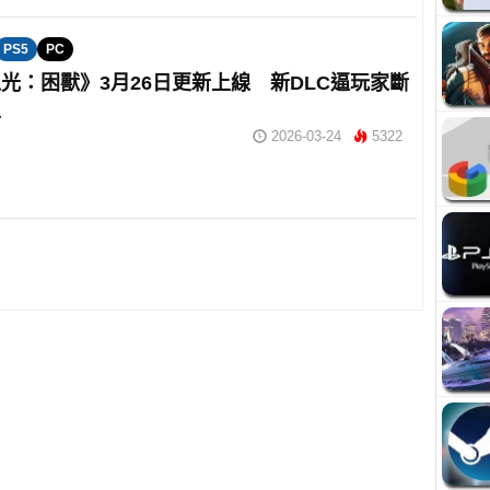
PS5
PC
光：困獸》3月26日更新上線 新DLC逼玩家斷
生
2026-03-24
5322