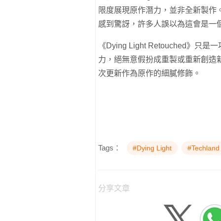
限度展現原作潛力，並非全新製作。系列
感到驚訝，許多人誤以為這會是一
《Dying Light Retouc
力，絕無意假扮成重製或重新創造新作
次更新作為原作的細膩修飾。
Tags：
#Dying Light
#Techland
分享文章