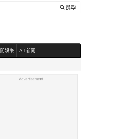
搜尋!
閒娛樂
A.I 新聞
Advertisement