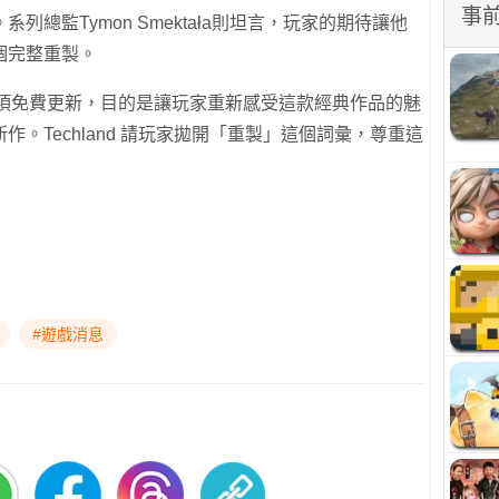
事
總監Tymon Smektała則坦言，玩家的期待讓他
個完整重製。
hed》只是一項免費更新，目的是讓玩家重新感受這款經典作品的魅
。Techland 請玩家拋開「重製」這個詞彙，尊重這
#遊戲消息