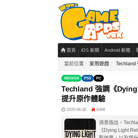
首頁
iOS 新聞
Android 新聞
當前位置
家用遊戲
Techlan
XBOXSX
PS5
PC
Techland 強調《Dyin
提升原作體驗
2025-06-30
6068
消息指出，Techl
《Dying Lig
影效果，以及提