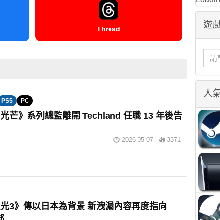
遊戲
Thread
人
PS5
PC
芒》系列總監離開 Techland 任職 13 年後告
2026-05-07
3371
光3》傳以日本為背景 新洩漏內容再度指向
部