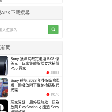
APK下載搜尋
氣新聞
Sony 獲法院裁定退還 5.08 億
美元 玩家集體訴訟要求補償
PS5 買家
28883
Sony 確認 2028 年後保留盒裝
版 遊戲改附下載兌換碼取代
光碟
19140
玩家質疑一周停玩無效 認為
放棄 PlayStation 才能迫 Sony
改變政策