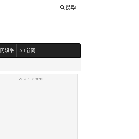
搜尋!
閒娛樂
A.I 新聞
Advertisement