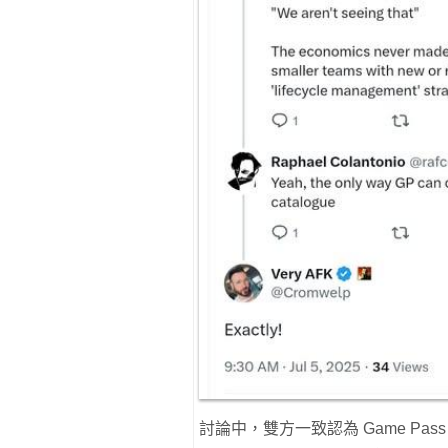
討論中，雙方一致認為 Game P