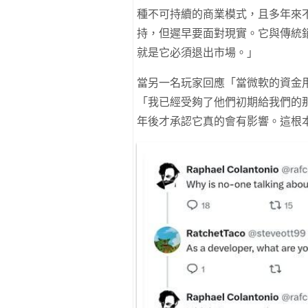
種不可持續的商業模式，且多年來
持，但遲早要面對現實。它與傳統銷售
就是它必須退出市場。」
當另一名玩家回應「當微軟的資金
「我已經受夠了他們初期給我們的
年後才承認它真的會有影響。這根