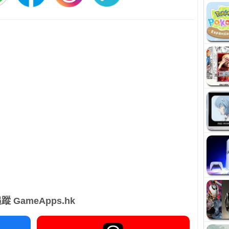
蹤 GameApps.hk