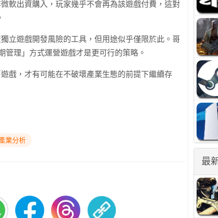
際上除非微軟出資購入，玩家幾乎不會再為該遊戲付費，這對
。
降低小型獨立遊戲開發風險的工具，但用途似乎僅限於此。哥
週期管理」方式運營遊戲才是更可行的策略。
只收錄舊遊戲，才有可能在不破壞產業生態的前提下繼續存
#產業分析
最