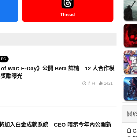
Thread
PC
 of War: E-Day》公開 Beta 詳情 12 人合作模
定獎勵曝光
昨日
1421
關於
 或將加入白金成就系統 CEO 暗示今年內公開新
G