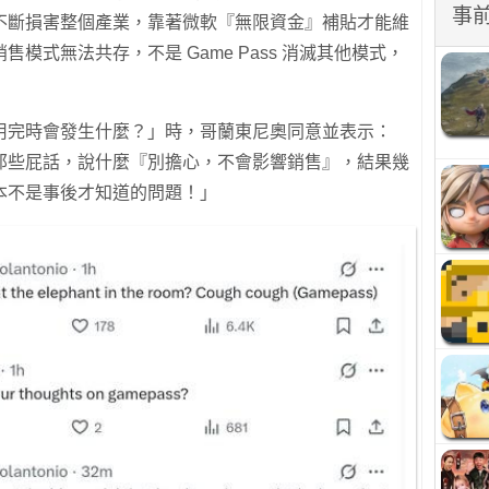
事
不斷損害整個產業，靠著微軟『無限資金』補貼才能維
模式無法共存，不是 Game Pass 消滅其他模式，
用完時會發生什麼？」時，哥蘭東尼奧同意並表示：
那些屁話，說什麼『別擔心，不會影響銷售』，結果幾
本不是事後才知道的問題！」