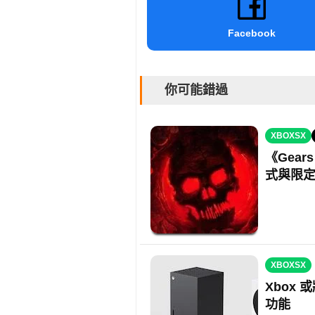
Facebook
你可能錯過
XBOXSX
《Gears
式與限
XBOXSX
Xbox
功能