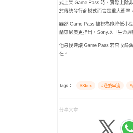
式上架 Game Pass 時，實
於傳統發行商模式而言是重大衝擊
雖然 Game Pass 被視為能
蘭東尼奧更指出，Sony以「生命
他最後建議 Game Pass 若
在。
Tags：
#Xbox
#遊戲串流
分享文章