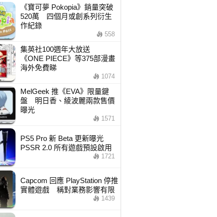
《寶可夢 Pokopia》銷量突破
520萬 四個月或創系列衍生
作紀錄
558
集英社100週年大放送
《ONE PIECE》等375部漫畫
海外免費睇
1074
MelGeek 推《EVA》限量鍵
盤 明日香、綾波麗兩款售價
曝光
1571
PS5 Pro 新 Beta 更新曝光
PSSR 2.0 所有遊戲預設啟用
1721
Capcom 回應 PlayStation 停推
實體遊戲 稱對業務影響有限
1439