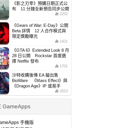
《影之刃零》預購日期正式公
布 11 分鐘全新預告同步公開
2252
《Gears of War: E-Day》公開
Beta 詳情 12 人合作模式與
限定獎勵曝光
1421
《GTA 6》Extended Look 8 月
28 日公開 Rockstar 首度選
擇 Netflix 發布
1701
沙特收購後傳 EA 擬出售
BioWare 《Mass Effect》與
《Dragon Age》IP 或易手
2013
 GameApps
ameApps 手機版