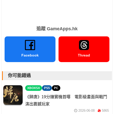
追蹤 GameApps.hk
Facebook
Thread
你可能錯過
XBOXSX
PS5
PC
《歸唐》19分鐘實機首曝 電影級畫面與戰鬥
演出震撼玩家
2026-06-08
5865