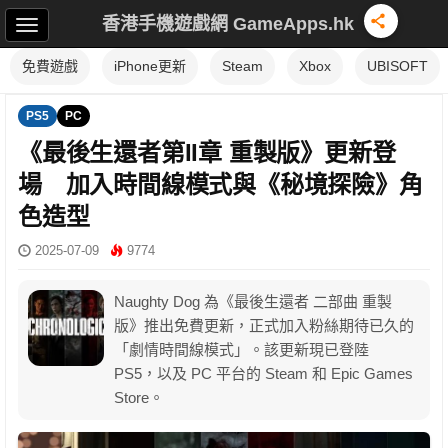
香港手機遊戲網 GameApps.hk
免費遊戲
iPhone更新
Steam
Xbox
UBISOFT
PS5
PC
《最後生還者第II章 重製版》更新登
場 加入時間線模式與《秘境探險》角
色造型
2025-07-09
9774
Naughty Dog 為《最後生還者 二部曲 重製
版》推出免費更新，正式加入粉絲期待已久的
「劇情時間線模式」。該更新現已登陸
PS5，以及 PC 平台的 Steam 和 Epic Games
Store。