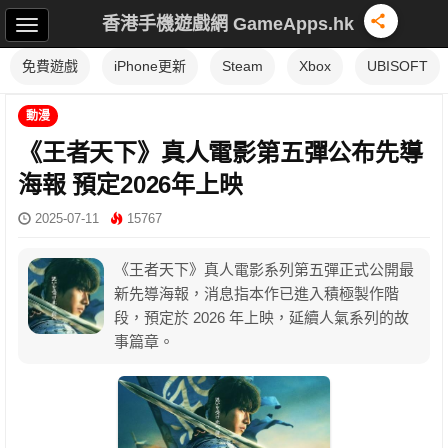
香港手機遊戲網 GameApps.hk
免費遊戲
iPhone更新
Steam
Xbox
UBISOFT
動漫
《王者天下》真人電影第五彈公布先導
海報 預定2026年上映
2025-07-11
15767
《王者天下》真人電影系列第五彈正式公開最
新先導海報，消息指本作已進入積極製作階
段，預定於 2026 年上映，延續人氣系列的故
事篇章。