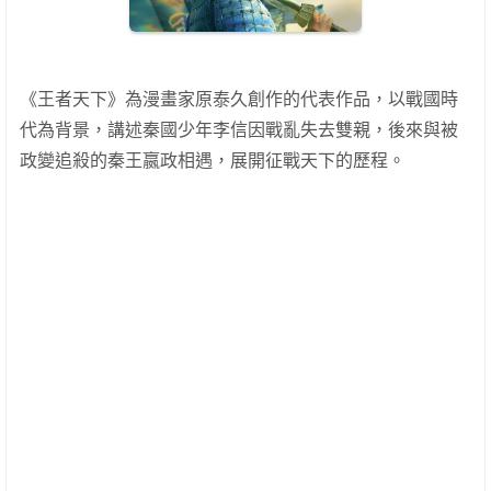
《王者天下》為漫畫家原泰久創作的代表作品，以戰國時
代為背景，講述秦國少年李信因戰亂失去雙親，後來與被
政變追殺的秦王嬴政相遇，展開征戰天下的歷程。