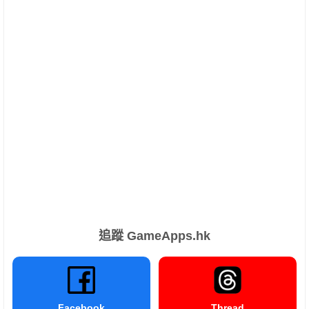
追蹤 GameApps.hk
Facebook
Thread