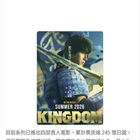
目前系列已推出四部真人電影，累計票房達 245 億日圓，