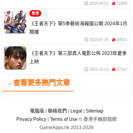
2025-04-23
11968
動漫
《王者天下》第5季藝術海報圖公開 2024年1月
開播
2023-07-24
16621
《王者天下》第三部真人電影公佈 2023年夏季
上映
2022-12-13
27521
→查看更多熱門文章
電腦版
|
聯絡我們
|
Legal
|
Sitemap
Privacy Policy
|
Terms of Use
© 香港手機遊戲網
GameApps.hk 2013-2026