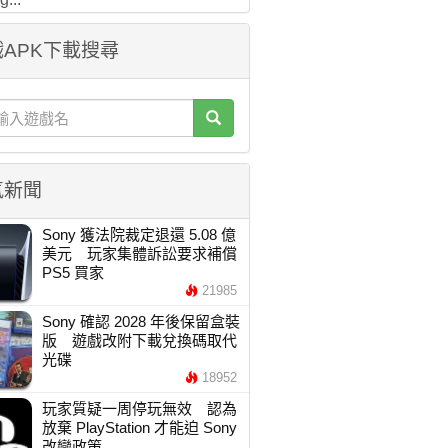
APK下載搜尋
氣新聞
Sony 獲法院裁定退還 5.08 億
美元 玩家集體訴訟要求補償
PS5 買家
21985
Sony 確認 2028 年後保留盒裝
版 遊戲改附下載兌換碼取代
光碟
18952
玩家質疑一周停玩無效 認為
放棄 PlayStation 才能迫 Sony
改變政策