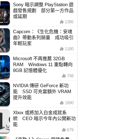
Sony 暗示調整 PlayStation 遊
戲發售規劃 部分第一方作品
或延期
1386
Capcom：《生化危機：安魂
曲》帶動系列銷量 成功吸引
年輕玩家
1180
Microsoft 不再推薦 32GB
RAM Windows 11 重點轉向
8GB 記憶體優化
798
NVIDIA 傳研 GeForce 新功
能 SSD 可充當額外 VRAM
提升效能
1890
Xbox 或將加入白金成就系
統 CEO 暗示今年內公開新功
能
679