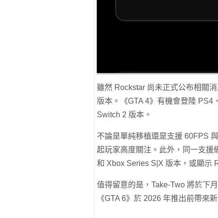
雖然 Rockstar 尚未正式公
版本。《GTA 4》有機會登陸 PS4、PS
Switch 2 版本。
不論是單純移植還是支援 60FPS
起玩家高度關注。此外，同一支援網頁亦曾預
和 Xbox Series S|X 版本，或
值得留意的是，Take-Two 將
《GTA 6》於 2026 年推出前帶