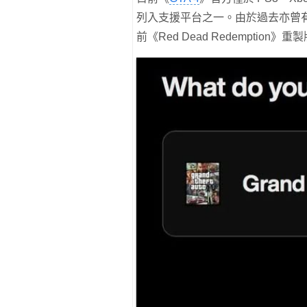
列入支援平台之一。由於過去亦曾有報
前《Red Dead Redempti