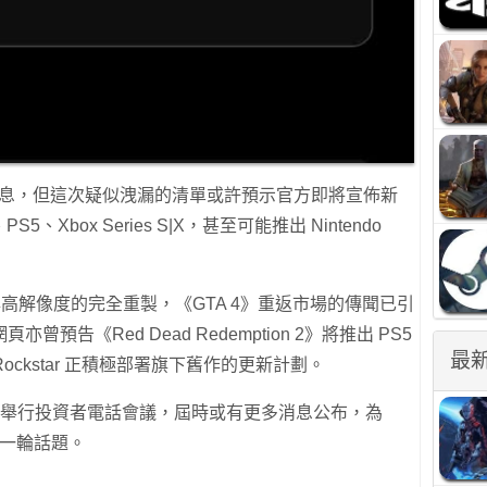
布相關消息，但這次疑似洩漏的清單或許預示官方即將宣佈新
5、Xbox Series S|X，甚至可能推出 Nintendo
 與高解像度的完全重製，《GTA 4》重返市場的傳聞已引
告《Red Dead Redemption 2》將推出 PS5
最
顯示 Rockstar 正積極部署旗下舊作的更新計劃。
於下月舉行投資者電話會議，屆時或有更多消息公布，為
來新一輪話題。