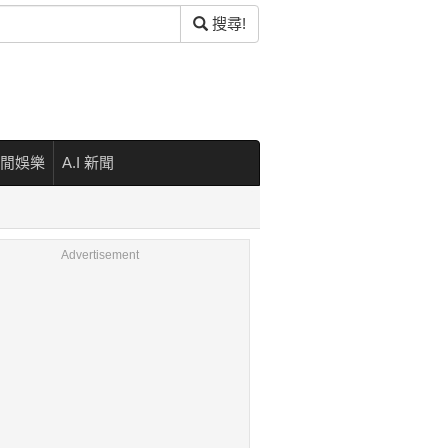
搜尋!
閒娛樂
A.I 新聞
Advertisement