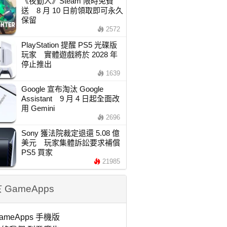
《夜勤人》Steam 限時免費
送 8 月 10 日前領取即可永久
保留
2572
PlayStation 提醒 PS5 光碟版
玩家 實體遊戲將於 2028 年
停止推出
1639
Google 宣布淘汰 Google
Assistant 9 月 4 日起全面改
用 Gemini
2696
Sony 獲法院裁定退還 5.08 億
美元 玩家集體訴訟要求補償
PS5 買家
21985
 GameApps
ameApps 手機版