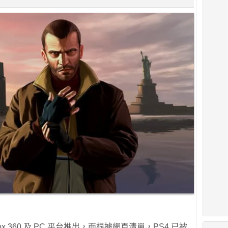
ox 360 及 PC 平台推出，而根據網頁清單，PS4 已被